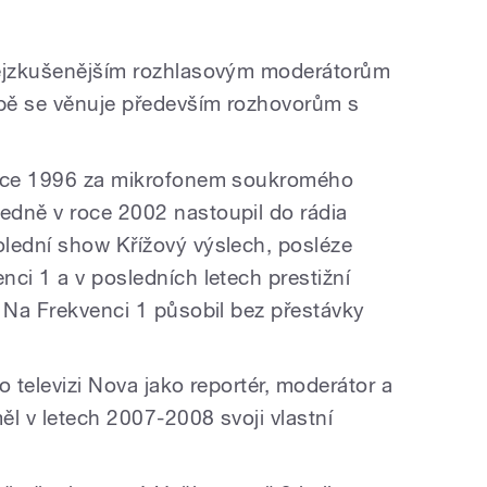
nejzkušenějším rozhlasovým moderátorům
bě se věnuje především rozhovorům s
roce 1996 za mikrofonem soukromého
edně v roce 2002 nastoupil do rádia
lední show Křížový výslech, posléze
ci 1 a v posledních letech prestižní
. Na Frekvenci 1 působil bez přestávky
o televizi Nova jako reportér, moderátor a
měl v letech 2007-2008 svoji vlastní