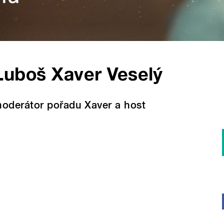
Luboš Xaver Veselý
oderátor pořadu Xaver a host