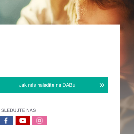
Jak nás naladíte na DABu
SLEDUJTE NÁS