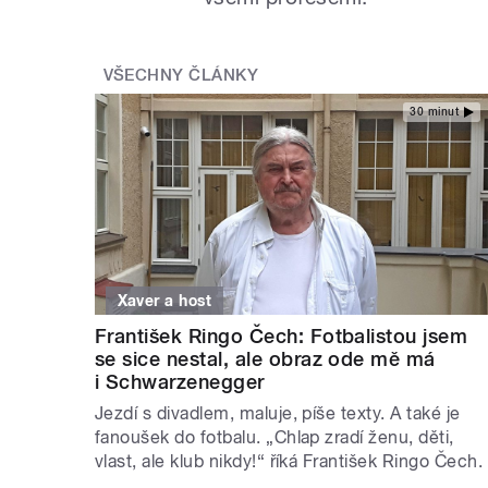
VŠECHNY ČLÁNKY
30 minut
Xaver a host
František Ringo Čech: Fotbalistou jsem
se sice nestal, ale obraz ode mě má
i Schwarzenegger
Jezdí s divadlem, maluje, píše texty. A také je
fanoušek do fotbalu. „Chlap zradí ženu, děti,
vlast, ale klub nikdy!“ říká František Ringo Čech.