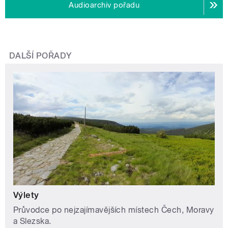
Audioarchiv pořadu
DALŠÍ POŘADY
Výlety
Průvodce po nejzajímavějších místech Čech, Moravy
a Slezska.