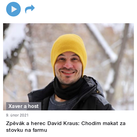
Xaver a host
9. únor 2021
Zpěvák a herec David Kraus: Chodím makat za
stovku na farmu