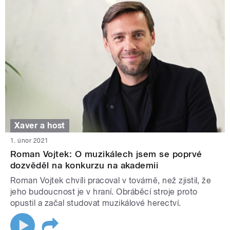
Xaver a host
1. únor 2021
Roman Vojtek: O muzikálech jsem se poprvé
dozvěděl na konkurzu na akademii
Roman Vojtek chvíli pracoval v továrně, než zjistil, že
jeho budoucnost je v hraní. Obráběcí stroje proto
opustil a začal studovat muzikálové herectví.