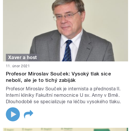
Xaver a host
11. únor 2021
Profesor Miroslav Souček: Vysoký tlak sice
nebolí, ale je to tichý zabiják
Profesor Miroslav Souček je internista a přednosta II.
Interní kliniky Fakultní nemocnice U sv. Anny v Brně.
Dlouhodobě se specializuje na léčbu vysokého tlaku.