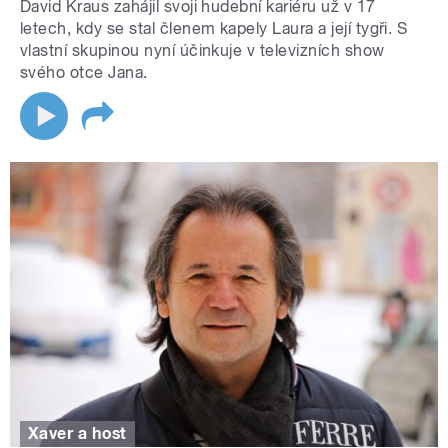
David Kraus zahájil svoji hudební kariéru už v 17
letech, kdy se stal členem kapely Laura a její tygři. S
vlastní skupinou nyní účinkuje v televizních show
svého otce Jana.
Xaver a host