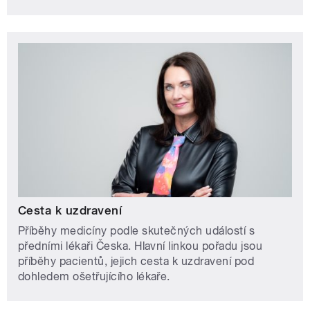
Cesta k uzdravení
Příběhy medicíny podle skutečných událostí s
předními lékaři Česka. Hlavní linkou pořadu jsou
příběhy pacientů, jejich cesta k uzdravení pod
dohledem ošetřujícího lékaře.