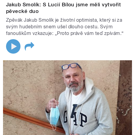
Jakub Smolík: S Lucií Bílou jsme měli vytvořit
pěvecké duo
Zpěvák Jakub Smolík je životní optimista, který si za
svým hudebním snem ušel dlouho cestu. Svým
fanouškům vzkazuje: „Proto právě vám teď zpívám.“