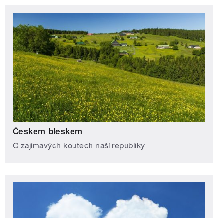
Českem bleskem
O zajímavých koutech naší republiky