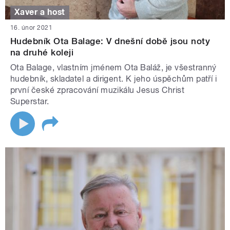
Xaver a host
16. únor 2021
Hudebník Ota Balage: V dnešní době jsou noty
na druhé koleji
Ota Balage, vlastním jménem Ota Baláž, je všestranný
hudebník, skladatel a dirigent. K jeho úspěchům patří i
první české zpracování muzikálu Jesus Christ
Superstar.