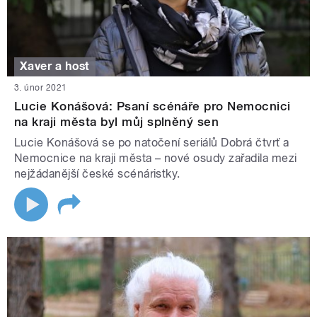
Xaver a host
3. únor 2021
Lucie Konášová: Psaní scénáře pro Nemocnici
na kraji města byl můj splněný sen
Lucie Konášová se po natočení seriálů Dobrá čtvrť a
Nemocnice na kraji města – nové osudy zařadila mezi
nejžádanější české scénáristky.