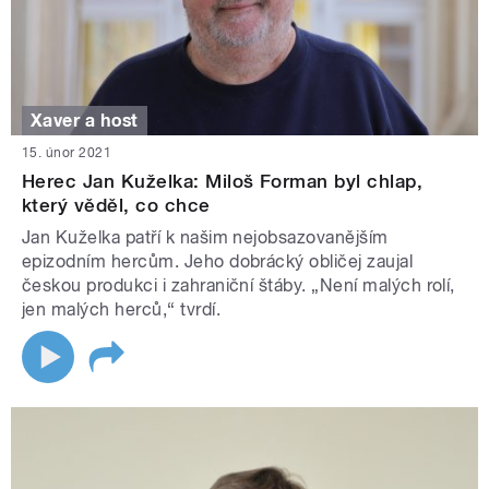
Xaver a host
15. únor 2021
Herec Jan Kuželka: Miloš Forman byl chlap,
který věděl, co chce
Jan Kuželka patří k našim nejobsazovanějším
epizodním hercům. Jeho dobrácký obličej zaujal
českou produkci i zahraniční štáby. „Není malých rolí,
jen malých herců,“ tvrdí.