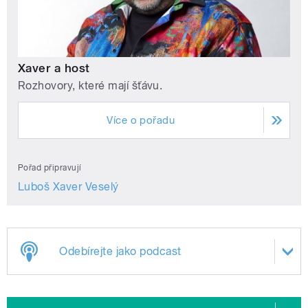
Xaver a host
Rozhovory, které mají šťávu.
Více o pořadu
Pořad připravují
Luboš Xaver Veselý
Odebírejte jako podcast