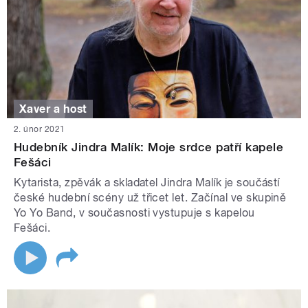
Xaver a host
2. únor 2021
Hudebník Jindra Malík: Moje srdce patří kapele
Fešáci
Kytarista, zpěvák a skladatel Jindra Malík je součástí
české hudební scény už třicet let. Začínal ve skupině
Yo Yo Band, v současnosti vystupuje s kapelou
Fešáci.