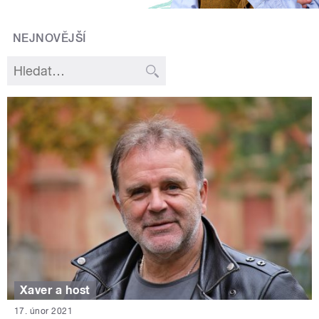
NEJNOVĚJŠÍ
Xaver a host
17. únor 2021