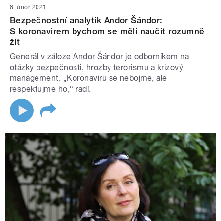
8. únor 2021
Bezpečnostní analytik Andor Šándor:
S koronavirem bychom se měli naučit rozumně
žít
Generál v záloze Andor Šándor je odborníkem na
otázky bezpečnosti, hrozby terorismu a krizový
management. „Koronaviru se nebojme, ale
respektujme ho,“ radí.