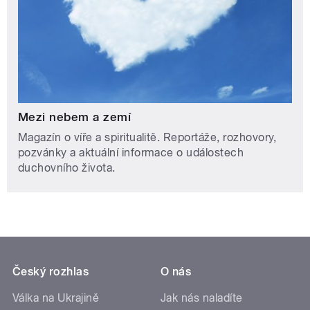
Mezi nebem a zemí
Magazín o víře a spiritualitě. Reportáže, rozhovory,
pozvánky a aktuální informace o událostech
duchovního života.
Český rozhlas
O nás
Válka na Ukrajině
Jak nás naladíte