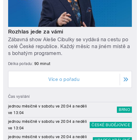
Rozhlas jede za vámi
Zábavná show Aleše Cibulky se vydává na cestu po
celé České republice. Každý měsíc na jiném místě a
s bohatým programem.
Délka pořadu:
90 minut
Více o pořadu
Čas vysílání
jednou měsíčně v sobotu ve 20:04 a neděli
BRNO
ve 13:04
jednou měsíčně v sobotu ve 20:04 a neděli
ČESKÉ BUDĚJOVICE
ve 13:04
jednou měsíčně v sobotu ve 20:04 a neděli