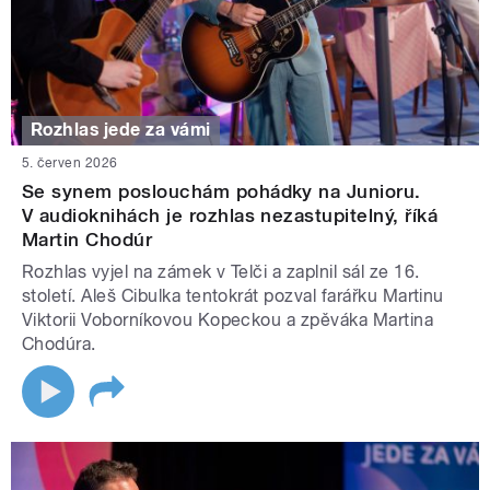
Rozhlas jede za vámi
5. červen 2026
Se synem poslouchám pohádky na Junioru.
V audioknihách je rozhlas nezastupitelný, říká
Martin Chodúr
Rozhlas vyjel na zámek v Telči a zaplnil sál ze 16.
století. Aleš Cibulka tentokrát pozval farářku Martinu
Viktorii Voborníkovou Kopeckou a zpěváka Martina
Chodúra.