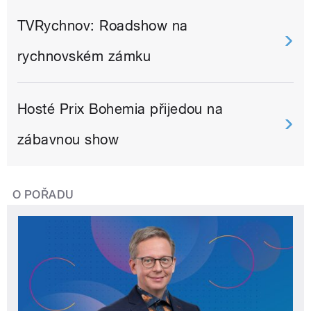
TVRychnov: Roadshow na
rychnovském zámku
Hosté Prix Bohemia přijedou na
zábavnou show
O POŘADU