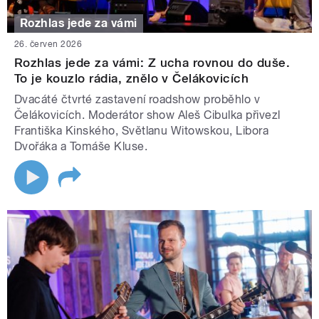
Rozhlas jede za vámi
26. červen 2026
Rozhlas jede za vámi: Z ucha rovnou do duše.
To je kouzlo rádia, znělo v Čelákovicích
Dvacáté čtvrté zastavení roadshow proběhlo v
Čelákovicích. Moderátor show Aleš Cibulka přivezl
Františka Kinského, Světlanu Witowskou, Libora
Dvořáka a Tomáše Kluse.