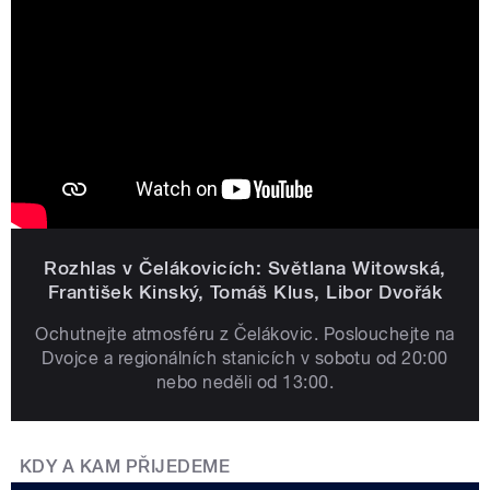
Rozhlas v Čelákovicích: Světlana Witowská,
František Kinský, Tomáš Klus, Libor Dvořák
Ochutnejte atmosféru z Čelákovic. Poslouchejte na
Dvojce a regionálních stanicích v sobotu od 20:00
nebo neděli od 13:00.
KDY A KAM PŘIJEDEME