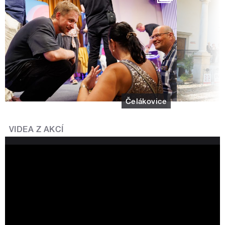
Čelákovice
VIDEA Z AKCÍ