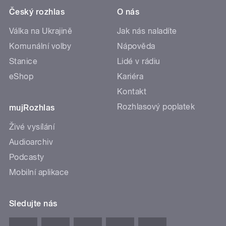
Český rozhlas
O nás
Válka na Ukrajině
Jak nás naladíte
Komunální volby
Nápověda
Stanice
Lidé v rádiu
eShop
Kariéra
Kontakt
Rozhlasový poplatek
mujRozhlas
Živé vysílání
Audioarchiv
Podcasty
Mobilní aplikace
Sledujte nás