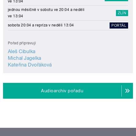
ve 13:04
jednou měsíčně v sobotu ve 20:04 a neděli
ZLÍN
ve 13:04
sobota 20:04 a repríza v neděli 13:04
PORTÁL
Pořad připravují
Aleš Cibulka
Michal Jagelka
Kateřina Dvořáková
Audioarchiv pořadu