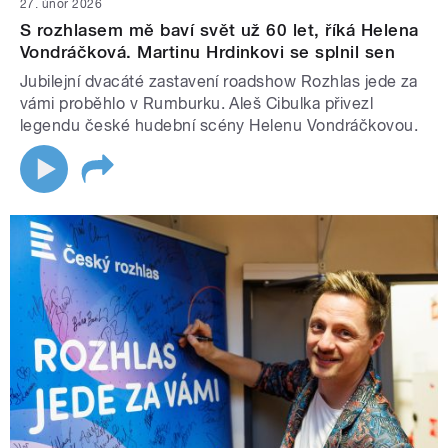
27. únor 2026
S rozhlasem mě baví svět už 60 let, říká Helena
Vondráčková. Martinu Hrdinkovi se splnil sen
Jubilejní dvacáté zastavení roadshow Rozhlas jede za
vámi proběhlo v Rumburku. Aleš Cibulka přivezl
legendu české hudební scény Helenu Vondráčkovou.