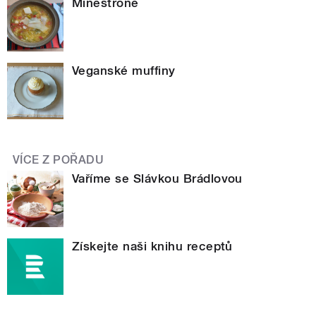
Minestrone
Veganské muffiny
VÍCE Z POŘADU
Vaříme se Slávkou Brádlovou
Získejte naši knihu receptů