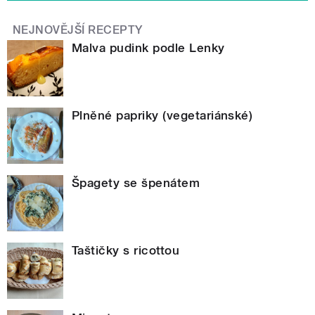
NEJNOVĚJŠÍ RECEPTY
Malva pudink podle Lenky
Plněné papriky (vegetariánské)
Špagety se špenátem
Taštičky s ricottou