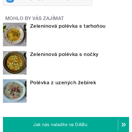
MOHLO BY VÁS ZAJÍMAT
Zeleninová polévka s tarhoňou
Zeleninová polévka s nočky
Polévka z uzených žebírek
Jak nás naladíte na DABu