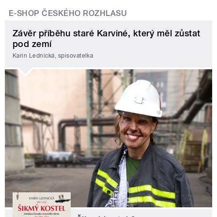
E-SHOP ČESKÉHO ROZHLASU
Závěr příběhu staré Karviné, který měl zůstat
pod zemí
Karin Lednická, spisovatelka