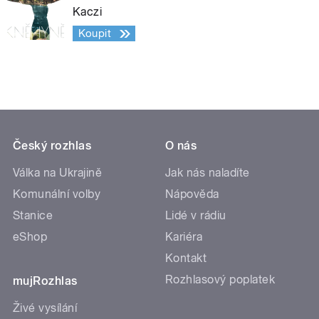
Kaczi
Koupit
Český rozhlas
O nás
Válka na Ukrajině
Jak nás naladíte
Komunální volby
Nápověda
Stanice
Lidé v rádiu
eShop
Kariéra
Kontakt
Rozhlasový poplatek
mujRozhlas
Živé vysílání