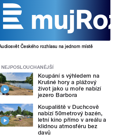
Audiosvět Českého rozhlasu na jednom místě
NEJPOSLOUCHANĚJŠÍ
Koupání s výhledem na
Krušné hory a plážový
život jako u moře nabízí
jezero Barbora
Koupaliště v Duchcově
nabízí 50metrový bazén,
letní kino přímo v areálu a
klidnou atmosféru bez
davů