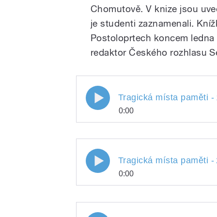
Chomutově. V knize jsou uved
je studenti zaznamenali. Kní
Postoloprtech koncem ledna 
redaktor Českého rozhlasu S
Tragická místa paměti -
0:00
Tragická místa paměti
Play
Tragická místa paměti -
0:00
Tragická místa paměti
Play