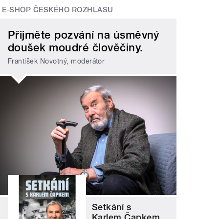
E-SHOP ČESKÉHO ROZHLASU
Přijměte pozvání na úsměvný
doušek moudré člověčiny.
František Novotný, moderátor
Setkání s
Karlem Čapkem