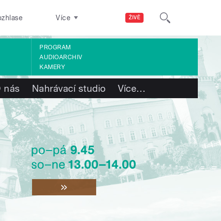
ozhlase
Více
ŽIVĚ
PROGRAM
AUDIOARCHIV
KAMERY
 nás
Nahrávací studio
Více
…