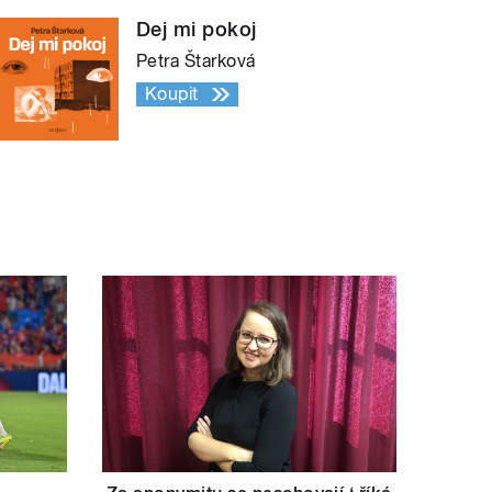
Dej mi pokoj
Petra Štarková
Koupit