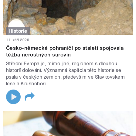
Historie
11. září 2020
Česko-německé pohraničí po staletí spojovala
těžba nerostných surovin
Střední Evropa je, mimo jiné, regionem s dlouhou
historií dolování. Významná kapitola této historie se
psala v českých zemích, především ve Slavkovském
lese a Krušnohoří.