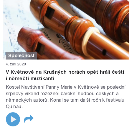
Společnost
4. září 2020
V Květnově na Krušných horách opět hráli čeští
i němečtí muzikanti
Kostel Navštívení Panny Marie v Květnově se poslední
srpnový víkend rozezněl barokní hudbou českých a
německých autorů. Konal se tam další ročník festivalu
Quinau.