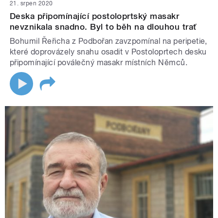
21. srpen 2020
Deska připomínající postoloprtský masakr
nevznikala snadno. Byl to běh na dlouhou trať
Bohumil Řeřicha z Podbořan zavzpomínal na peripetie,
které doprovázely snahu osadit v Postoloprtech desku
připomínající poválečný masakr místních Němců.