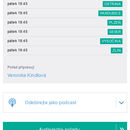
pátek 19:45
OSTRAVA
pátek 19:45
PARDUBICE
pátek 19:45
PLZEŇ
pátek 19:45
SEVER
pátek 19:45
VYSOČINA
pátek 19:45
ZLÍN
Pořad připravují
Veronika Kindlová
Odebírejte jako podcast
Audioarchiv pořadu