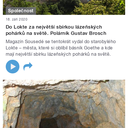
Společnost
18. září 2020
Do Lokte za největší sbírkou lázeňských
pohárků na světě. Polárník Gustav Brosch
Magazín Sousedé se tentokrát vydal do starobylého
Lokte – města, které si oblíbil básník Goethe a kde
mají největší sbírku lázeňských pohárků na světě.