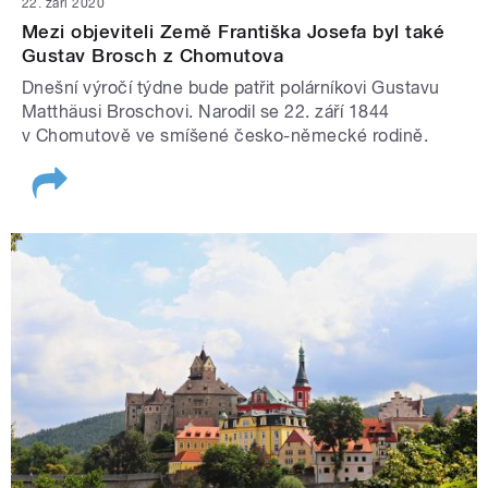
22. září 2020
Mezi objeviteli Země Františka Josefa byl také
Gustav Brosch z Chomutova
Dnešní výročí týdne bude patřit polárníkovi Gustavu
Matthäusi Broschovi. Narodil se 22. září 1844
v Chomutově ve smíšené česko-německé rodině.