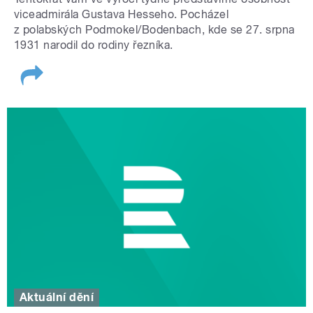
viceadmirála Gustava Hesseho. Pocházel
z polabských Podmokel/Bodenbach, kde se 27. srpna
1931 narodil do rodiny řezníka.
Aktuální dění