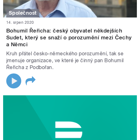
Společnost
14. srpen 2020
Bohumil Řeřicha: český obyvatel někdejších
Sudet, který se snaží o porozumění mezi Čechy
a Němci
Kruh přátel česko-německého porozumění, tak se
jmenuje organizace, ve které je činný pan Bohumil
Řeřicha z Podbořan.