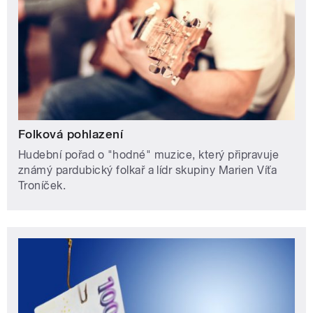
Folková pohlazení
Hudební pořad o "hodné" muzice, který připravuje
známý pardubický folkař a lídr skupiny Marien Víťa
Troníček.