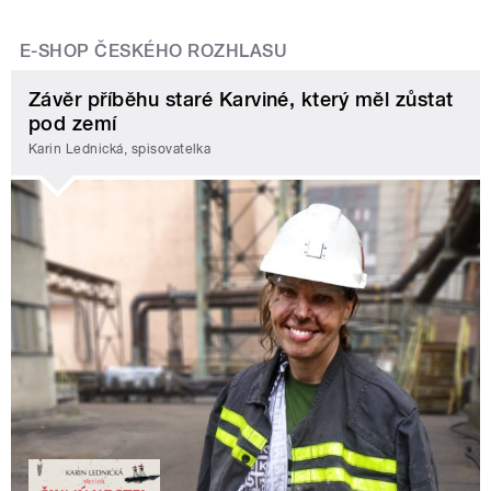
E-SHOP ČESKÉHO ROZHLASU
Závěr příběhu staré Karviné, který měl zůstat
pod zemí
Karin Lednická, spisovatelka