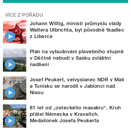
VÍCE Z POŘADU
Johann Wittig, ministr průmyslu vlády
Waltera Ulbrichta, byl původně tkadlec
z Liberce
Plán na vybudování plavebního stupně
v Děčíně nebudí v Sasku zvláštní
nadšení
Josef Peukert, velvyslanec NDR v Mali
a Tunisku se narodil v Jablonci nad
Nisou
81 let od „ústeckého masakru“. Kruh
přátel Německa v Kravařích.
Medailonek Josefa Peukerta