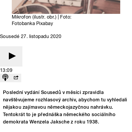
Mikrofon (ilustr. obr.) | Foto:
Fotobanka Pixabay
Sousedé 27. listopadu 2020
13:09
Poslední vydání Sousedů v měsíci zpravidla
navštěvujeme rozhlasový archiv, abychom tu vyhledali
nějakou zajímavou německojazyčnou nahrávku.
Tentokrát to je přednáška německého sociálního
demokrata Wenzela Jaksche z roku 1938.