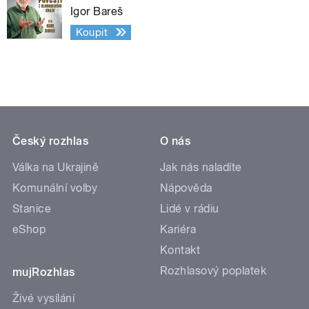
Igor Bareš
Koupit
Český rozhlas
O nás
Válka na Ukrajině
Jak nás naladíte
Komunální volby
Nápověda
Stanice
Lidé v rádiu
eShop
Kariéra
Kontakt
Rozhlasový poplatek
mujRozhlas
Živé vysílání