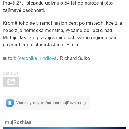
Právě 27. listopadu uplynulo 54 let od narození této
zajímavé osobnosti.
Kromě toho se v rámci našich cest po místech, kde žila
nebo žije německá menšina, vydáme do Teplic nad
Metují. Jak tam pracují s minulostí svého regionu nám
pověděl tamní starosta Josef Bitnar.
autoři:
Veronika Kindlová
,
Richard Šulko
Všechny díly pořadu na mujRozhlas
mujRozhlas