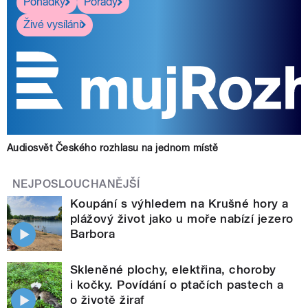
Pohádky
Pořady
Živé vysílání
Audiosvět Českého rozhlasu na jednom místě
NEJPOSLOUCHANĚJŠÍ
Koupání s výhledem na Krušné hory a
plážový život jako u moře nabízí jezero
Barbora
Skleněné plochy, elektřina, choroby
i kočky. Povídání o ptačích pastech a
o životě žiraf