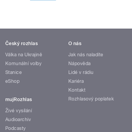
Český rozhlas
O nás
Válka na Ukrajině
Jak nás naladíte
Komunální volby
Nápověda
Stanice
Lidé v rádiu
eShop
Kariéra
Kontakt
Rozhlasový poplatek
mujRozhlas
Živé vysílání
Audioarchiv
Podcasty