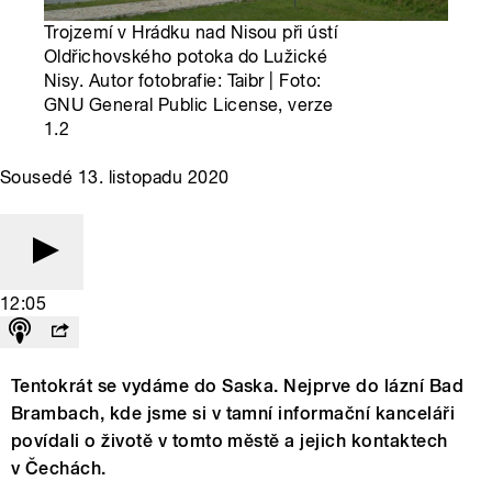
Trojzemí v Hrádku nad Nisou při ústí
Oldřichovského potoka do Lužické
Nisy. Autor fotobrafie: Taibr | Foto:
GNU General Public License, verze
1.2
Sousedé 13. listopadu 2020
12:05
Tentokrát se vydáme do Saska. Nejprve do lázní Bad
Brambach, kde jsme si v tamní informační kanceláři
povídali o životě v tomto městě a jejich kontaktech
v Čechách.