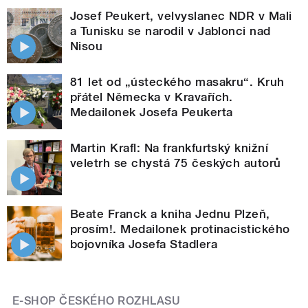
Josef Peukert, velvyslanec NDR v Mali
a Tunisku se narodil v Jablonci nad
Nisou
81 let od „ústeckého masakru“. Kruh
přátel Německa v Kravařích.
Medailonek Josefa Peukerta
Martin Krafl: Na frankfurtský knižní
veletrh se chystá 75 českých autorů
Beate Franck a kniha Jednu Plzeň,
prosím!. Medailonek protinacistického
bojovníka Josefa Stadlera
E-SHOP ČESKÉHO ROZHLASU