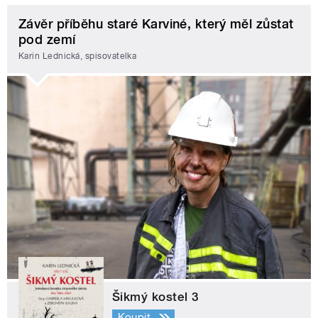
Závěr příběhu staré Karviné, který měl zůstat
pod zemí
Karin Lednická, spisovatelka
Šikmý kostel 3
Koupit