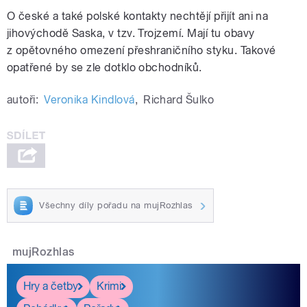
O české a také polské kontakty nechtějí přijít ani na
jihovýchodě Saska, v tzv. Trojzemí. Mají tu obavy
z opětovného omezení přeshraničního styku. Takové
opatřené by se zle dotklo obchodníků.
autoři:
Veronika Kindlová
,
Richard Šulko
Všechny díly pořadu na mujRozhlas
mujRozhlas
Hry a četby
Krimi