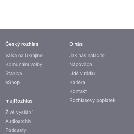
Český rozhlas
O nás
Válka na Ukrajině
Jak nás naladíte
Komunální volby
Nápověda
Stanice
Lidé v rádiu
eShop
Kariéra
Kontakt
Rozhlasový poplatek
mujRozhlas
Živé vysílání
Audioarchiv
Podcasty