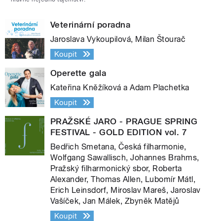
Veterinární poradna
Jaroslava Vykoupilová, Milan Štourač
Koupit
Operette gala
Kateřina Kněžíková a Adam Plachetka
Koupit
PRAŽSKÉ JARO - PRAGUE SPRING
FESTIVAL - GOLD EDITION vol. 7
Bedřich Smetana, Česká filharmonie,
Wolfgang Sawallisch, Johannes Brahms,
Pražský filharmonický sbor, Roberta
Alexander, Thomas Allen, Lubomír Mátl,
Erich Leinsdorf, Miroslav Mareš, Jaroslav
Vašíček, Jan Málek, Zbyněk Matějů
Koupit