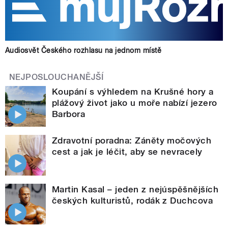
Audiosvět Českého rozhlasu na jednom místě
NEJPOSLOUCHANĚJŠÍ
Koupání s výhledem na Krušné hory a
plážový život jako u moře nabízí jezero
Barbora
Zdravotní poradna: Záněty močových
cest a jak je léčit, aby se nevracely
Martin Kasal – jeden z nejúspěšnějších
českých kulturistů, rodák z Duchcova