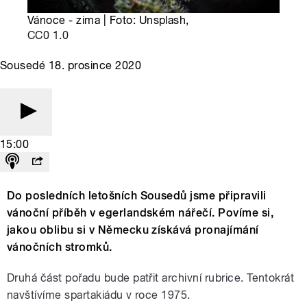
Vánoce - zima | Foto: Unsplash,
CC0 1.0
Sousedé 18. prosince 2020
15:00
Do posledních letošních Sousedů jsme připravili
vánoční příběh v egerlandském nářečí. Povíme si,
jakou oblibu si v Německu získává pronajímání
vánočních stromků.
Druhá část pořadu bude patřit archivní rubrice. Tentokrát
navštívíme spartakiádu v roce 1975.