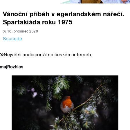
Vánoční příběh v egerlandském nářečí.
Spartakiáda roku 1975
18. prosinec 2020
Sousedé
Největší audioportál na českém internetu