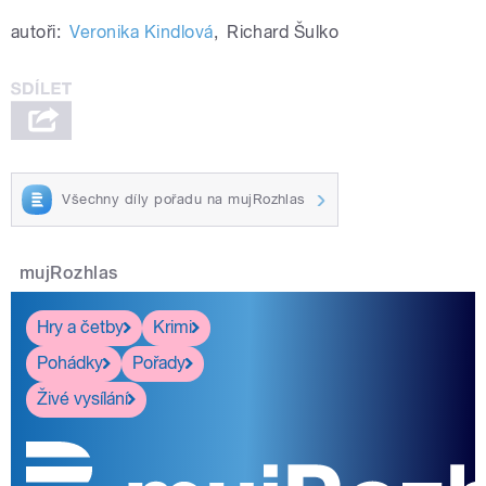
autoři:
Veronika Kindlová
,
Richard Šulko
Všechny díly pořadu na mujRozhlas
mujRozhlas
Hry a četby
Krimi
Pohádky
Pořady
Živé vysílání