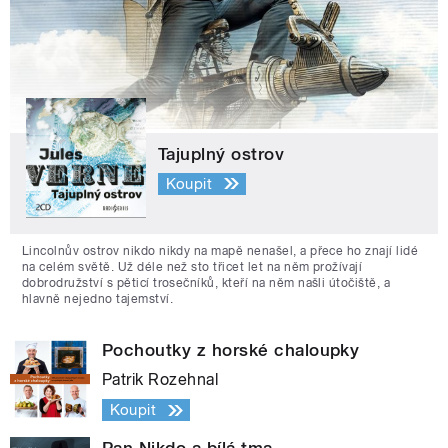
Tajuplný ostrov
Koupit
Lincolnův ostrov nikdo nikdy na mapě nenašel, a přece ho znají lidé
na celém světě. Už déle než sto třicet let na něm prožívají
dobrodružství s pěticí trosečníků, kteří na něm našli útočiště, a
hlavně nejedno tajemství.
Pochoutky z horské chaloupky
Patrik Rozehnal
Koupit