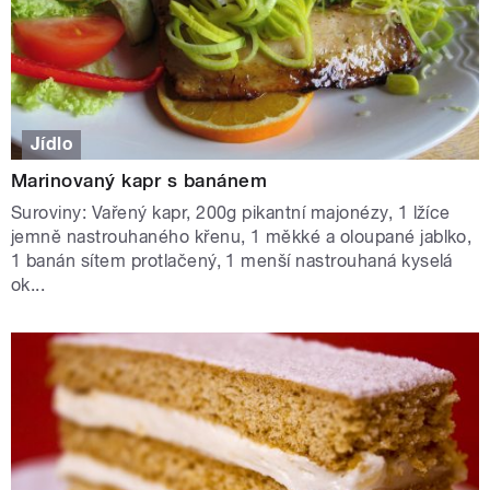
Jídlo
Marinovaný kapr s banánem
Suroviny: Vařený kapr, 200g pikantní majonézy, 1 lžíce
jemně nastrouhaného křenu, 1 měkké a oloupané jablko,
1 banán sítem protlačený, 1 menší nastrouhaná kyselá
ok...