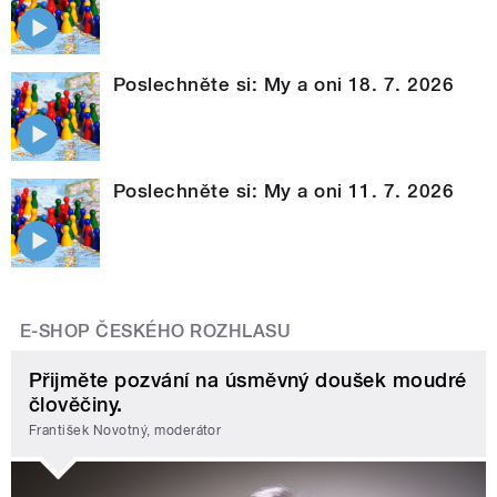
Poslechněte si: My a oni 18. 7. 2026
Poslechněte si: My a oni 11. 7. 2026
E-SHOP ČESKÉHO ROZHLASU
Přijměte pozvání na úsměvný doušek moudré
člověčiny.
František Novotný, moderátor