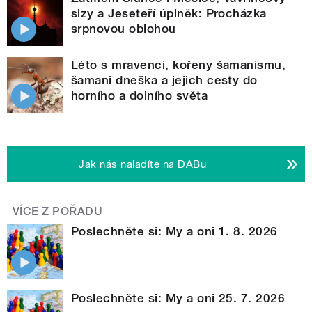
slzy a Jeseteří úplněk: Procházka
srpnovou oblohou
Léto s mravenci, kořeny šamanismu,
šamani dneška a jejich cesty do
horního a dolního světa
Jak nás naladíte na DABu
VÍCE Z POŘADU
Poslechněte si: My a oni 1. 8. 2026
Poslechněte si: My a oni 25. 7. 2026