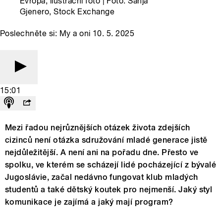
Evropa, ilustrační foto | Foto: Sanja
Gjenero, Stock Exchange
Poslechněte si: My a oni 10. 5. 2025
15:01
Mezi řadou nejrůznějších otázek života zdejších
cizinců není otázka sdružování mladé generace jistě
nejdůležitější. A není ani na pořadu dne. Přesto ve
spolku, ve kterém se scházejí lidé pocházející z bývalé
Jugoslávie, začal nedávno fungovat klub mladých
studentů a také dětský koutek pro nejmenší. Jaký styl
komunikace je zajímá a jaký mají program?