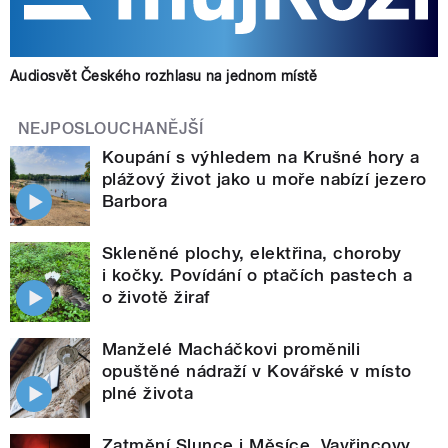
Audiosvět Českého rozhlasu na jednom místě
NEJPOSLOUCHANĚJŠÍ
Koupání s výhledem na Krušné hory a
plážový život jako u moře nabízí jezero
Barbora
Skleněné plochy, elektřina, choroby
i kočky. Povídání o ptačích pastech a
o životě žiraf
Manželé Macháčkovi proměnili
opuštěné nádraží v Kovářské v místo
plné života
Zatmění Slunce i Měsíce, Vavřincovy