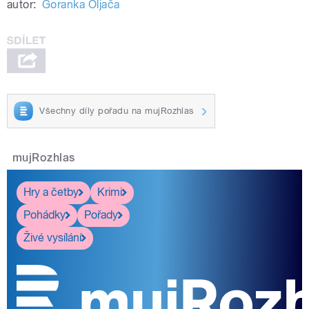
autor:
Goranka Oljača
Všechny díly pořadu na mujRozhlas
mujRozhlas
Hry a četby
Krimi
Pohádky
Pořady
Živé vysílání