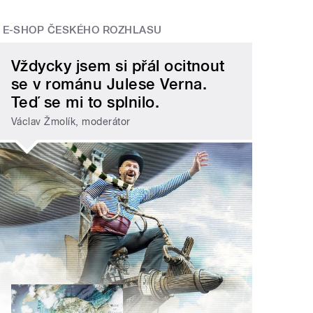
E-SHOP ČESKÉHO ROZHLASU
Vždycky jsem si přál ocitnout
se v románu Julese Verna.
Teď se mi to splnilo.
Václav Žmolík, moderátor