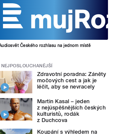
Audiosvět Českého rozhlasu na jednom místě
NEJPOSLOUCHANĚJŠÍ
Zdravotní poradna: Záněty
močových cest a jak je
léčit, aby se nevracely
Martin Kasal – jeden
z nejúspěšnějších českých
kulturistů, rodák
z Duchcova
Koupání s výhledem na