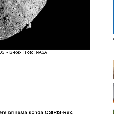
OSIRIS-Rex | Foto: NASA
eré přinesla sonda OSIRIS-Rex,