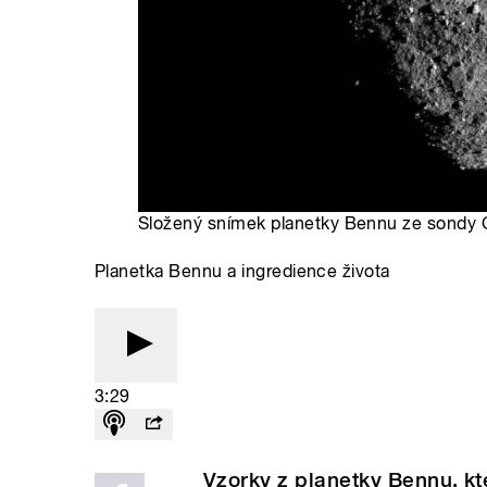
Složený snímek planetky Bennu ze sondy 
Planetka Bennu a ingredience života
3:29
Vzorky z planetky Bennu, kt