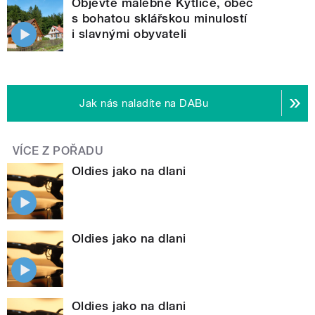
Objevte malebné Kytlice, obec
s bohatou sklářskou minulostí
i slavnými obyvateli
Jak nás naladíte na DABu
VÍCE Z POŘADU
Oldies jako na dlani
Oldies jako na dlani
Oldies jako na dlani