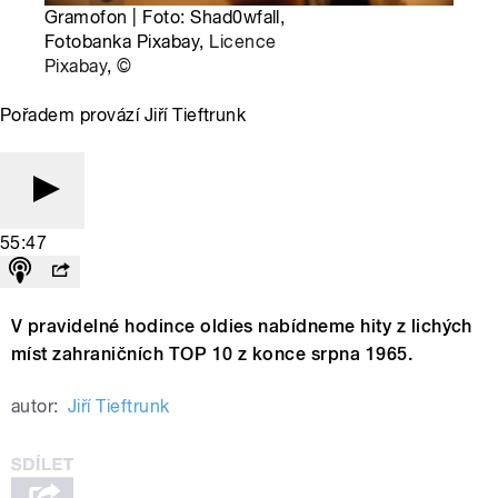
Gramofon | Foto: Shad0wfall,
Fotobanka Pixabay,
Licence
Pixabay
,
©
Pořadem provází Jiří Tieftrunk
55:47
V pravidelné hodince oldies nabídneme hity z lichých
míst zahraničních TOP 10 z konce srpna 1965.
autor:
Jiří Tieftrunk