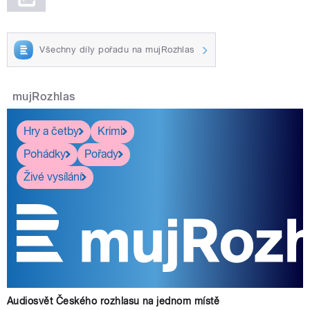
Všechny díly pořadu na mujRozhlas
mujRozhlas
Hry a četby
Krimi
Pohádky
Pořady
Živé vysílání
Audiosvět Českého rozhlasu na jednom místě