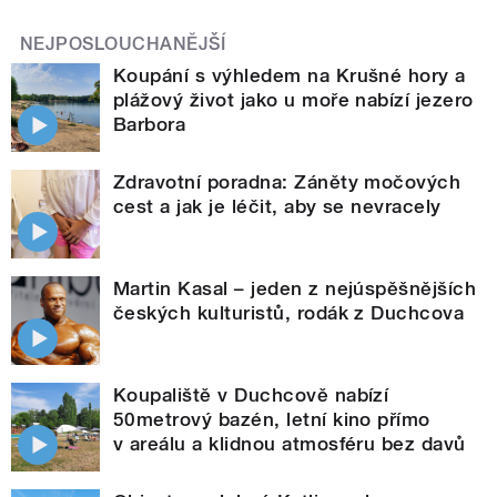
NEJPOSLOUCHANĚJŠÍ
Koupání s výhledem na Krušné hory a
plážový život jako u moře nabízí jezero
Barbora
Zdravotní poradna: Záněty močových
cest a jak je léčit, aby se nevracely
Martin Kasal – jeden z nejúspěšnějších
českých kulturistů, rodák z Duchcova
Koupaliště v Duchcově nabízí
50metrový bazén, letní kino přímo
v areálu a klidnou atmosféru bez davů