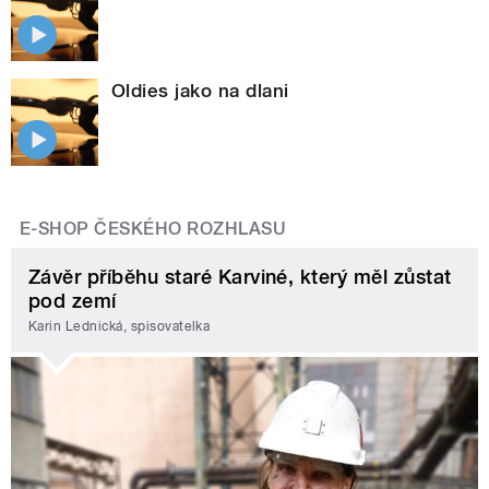
Oldies jako na dlani
E-SHOP ČESKÉHO ROZHLASU
Závěr příběhu staré Karviné, který měl zůstat
pod zemí
Karin Lednická, spisovatelka