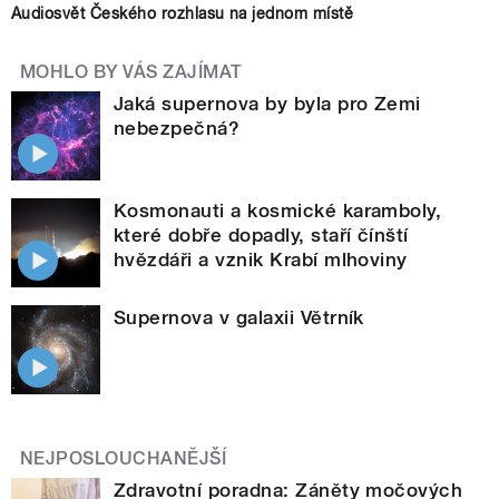
Audiosvět Českého rozhlasu na jednom místě
MOHLO BY VÁS ZAJÍMAT
Jaká supernova by byla pro Zemi
nebezpečná?
Kosmonauti a kosmické karamboly,
které dobře dopadly, staří čínští
hvězdáři a vznik Krabí mlhoviny
Supernova v galaxii Větrník
NEJPOSLOUCHANĚJŠÍ
Zdravotní poradna: Záněty močových