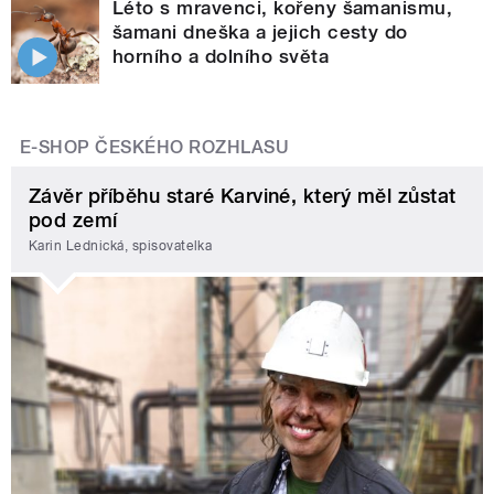
Léto s mravenci, kořeny šamanismu,
šamani dneška a jejich cesty do
horního a dolního světa
E-SHOP ČESKÉHO ROZHLASU
Závěr příběhu staré Karviné, který měl zůstat
pod zemí
Karin Lednická, spisovatelka