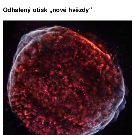
Odhalený otisk „nové hvězdy“