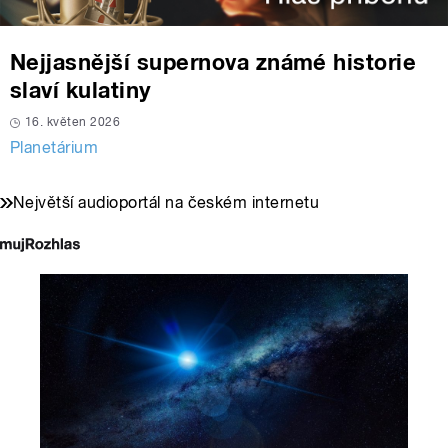
Nejjasnější supernova známé historie
slaví kulatiny
16. květen 2026
Planetárium
Největší audioportál na českém internetu