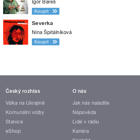
Igor Bareš
Koupit
Severka
Nina Špitálníková
Koupit
Český rozhlas
O nás
Válka na Ukrajině
Jak nás naladíte
Komunální volby
Nápověda
Stanice
Lidé v rádiu
eShop
Kariéra