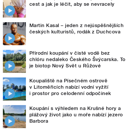
cest a jak je léčit, aby se nevracely
Martin Kasal – jeden z nejúspěšnějších
českých kulturistů, rodák z Duchcova
Přírodní koupání v čisté vodě bez
chlóru nedaleko Českého Švýcarska. To
je biotop Nový Svět u Růžové
Koupaliště na Písečném ostrově
v Litoměřicích nabízí vodní vyžití
i prostor pro celodenní odpočinek
Koupání s výhledem na Krušné hory a
plážový život jako u moře nabízí jezero
Barbora