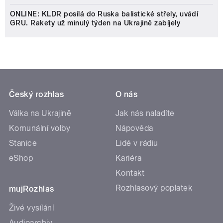
ONLINE: KLDR posílá do Ruska balistické střely, uvádí
GRU. Rakety už minulý týden na Ukrajině zabíjely
Český rozhlas
O nás
Válka na Ukrajině
Jak nás naladíte
Komunální volby
Nápověda
Stanice
Lidé v rádiu
eShop
Kariéra
Kontakt
Rozhlasový poplatek
mujRozhlas
Živé vysílání
Audioarchiv