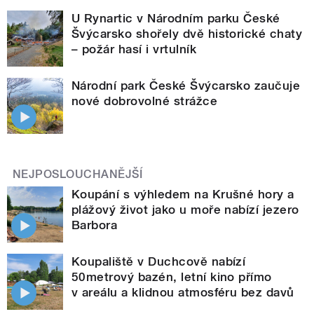
U Rynartic v Národním parku České
Švýcarsko shořely dvě historické chaty
– požár hasí i vrtulník
Národní park České Švýcarsko zaučuje
nové dobrovolné strážce
NEJPOSLOUCHANĚJŠÍ
Koupání s výhledem na Krušné hory a
plážový život jako u moře nabízí jezero
Barbora
Koupaliště v Duchcově nabízí
50metrový bazén, letní kino přímo
v areálu a klidnou atmosféru bez davů