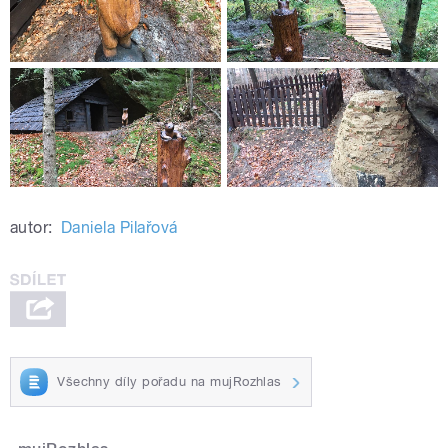
autor:
Daniela Pilařová
Všechny díly pořadu na mujRozhlas