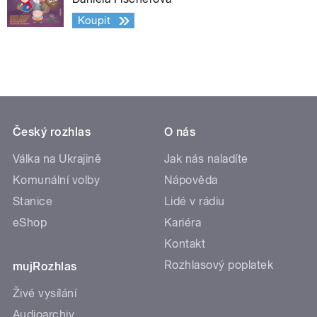
Koupit
Český rozhlas
O nás
Válka na Ukrajině
Jak nás naladíte
Komunální volby
Nápověda
Stanice
Lidé v rádiu
eShop
Kariéra
Kontakt
Rozhlasový poplatek
mujRozhlas
Živé vysílání
Audioarchiv