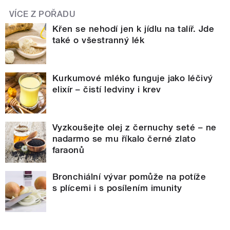
VÍCE Z POŘADU
Křen se nehodí jen k jídlu na talíř. Jde
také o všestranný lék
Kurkumové mléko funguje jako léčivý
elixír – čistí ledviny i krev
Vyzkoušejte olej z černuchy seté – ne
nadarmo se mu říkalo černé zlato
faraonů
Bronchiální vývar pomůže na potíže
s plícemi i s posílením imunity