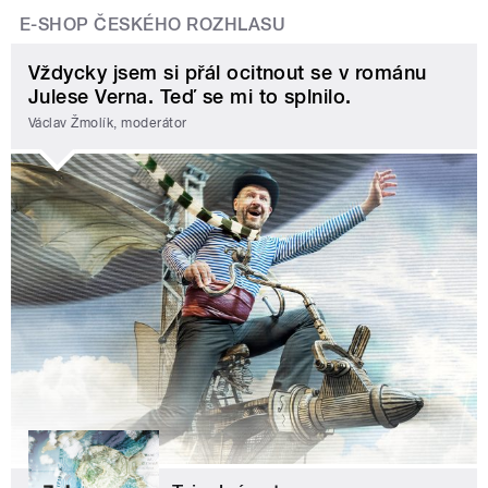
E-SHOP ČESKÉHO ROZHLASU
Vždycky jsem si přál ocitnout se v románu
Julese Verna. Teď se mi to splnilo.
Václav Žmolík, moderátor