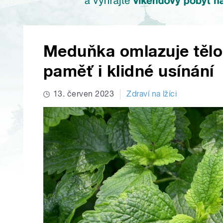
Meduňka omlazuje tělo
paměť i klidné usínání
13. červen 2023
Zdraví na lžíci