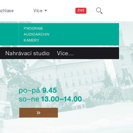
ozhlase
Více
ŽIVĚ
PROGRAM
AUDIOARCHIV
KAMERY
Nahrávací studio
Více
…