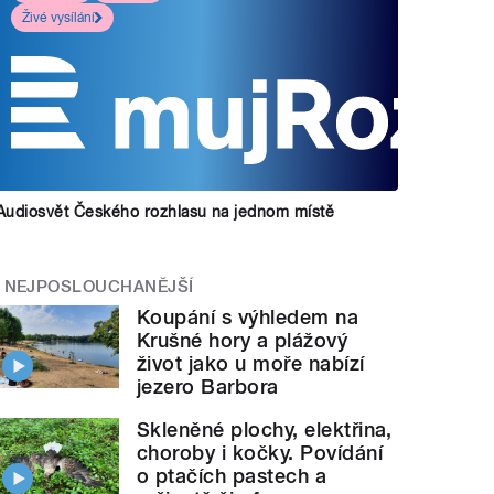
Živé vysílání
Audiosvět Českého rozhlasu na jednom místě
NEJPOSLOUCHANĚJŠÍ
Koupání s výhledem na
Krušné hory a plážový
život jako u moře nabízí
jezero Barbora
Skleněné plochy, elektřina,
choroby i kočky. Povídání
o ptačích pastech a