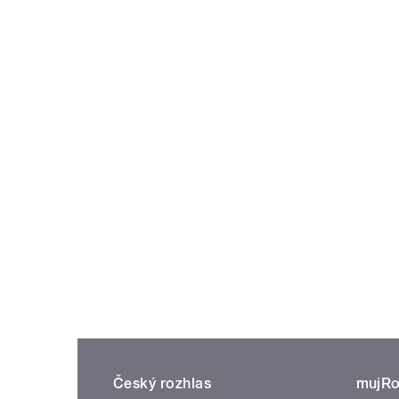
Český rozhlas
mujRo