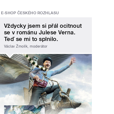
E-SHOP ČESKÉHO ROZHLASU
Vždycky jsem si přál ocitnout
se v románu Julese Verna.
Teď se mi to splnilo.
Václav Žmolík, moderátor