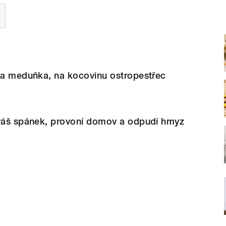
a a meduňka, na kocovinu ostropestřec
 váš spánek, provoní domov a odpudí hmyz