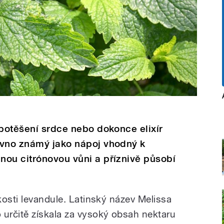
 potěšení srdce nebo dokonce elixír
ávno známý jako nápoj vhodný k
nou citrónovou vůni a příznivě působí
kosti levandule. Latinský název Melissa
určitě získala za vysoký obsah nektaru