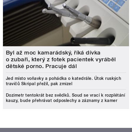
Byl až moc kamarádský, říká dívka
o zubaři, který z fotek pacientek vyráběl
dětské porno. Pracuje dál
Jed místo voňavky a pohádka o katedrále. Útok ruských
travičů Skripal přežil, pak zmizel
Dozimetr tentokrát bez svědků. Soud se vrací k rozplétání
kauzy, bude přehrávat odposlechy a záznamy z kamer