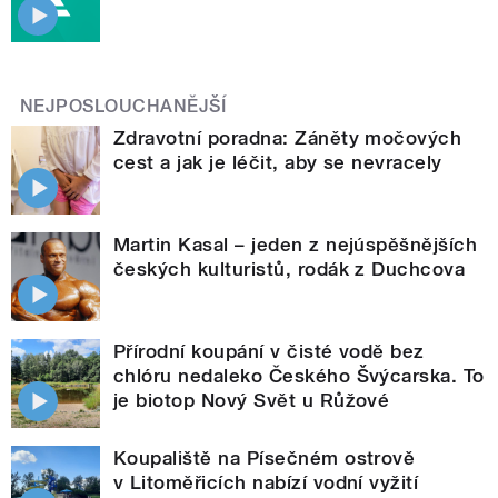
NEJPOSLOUCHANĚJŠÍ
Zdravotní poradna: Záněty močových
cest a jak je léčit, aby se nevracely
Martin Kasal – jeden z nejúspěšnějších
českých kulturistů, rodák z Duchcova
Přírodní koupání v čisté vodě bez
chlóru nedaleko Českého Švýcarska. To
je biotop Nový Svět u Růžové
Koupaliště na Písečném ostrově
v Litoměřicích nabízí vodní vyžití