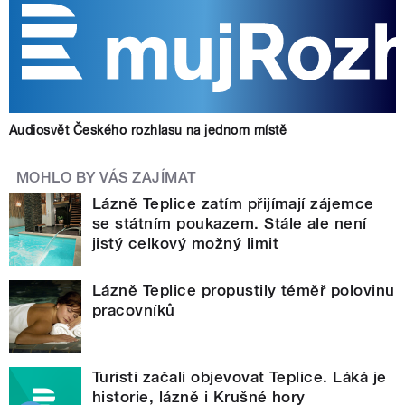
Audiosvět Českého rozhlasu na jednom místě
MOHLO BY VÁS ZAJÍMAT
Lázně Teplice zatím přijímají zájemce
se státním poukazem. Stále ale není
jistý celkový možný limit
Lázně Teplice propustily téměř polovinu
pracovníků
Turisti začali objevovat Teplice. Láká je
historie, lázně i Krušné hory