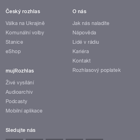
Český rozhlas
O nás
Válka na Ukrajině
Jak nás naladíte
Komunální volby
Nápověda
Stanice
Lidé v rádiu
eShop
Kariéra
Kontakt
Rozhlasový poplatek
mujRozhlas
Živé vysílání
Audioarchiv
Podcasty
Mobilní aplikace
Sledujte nás