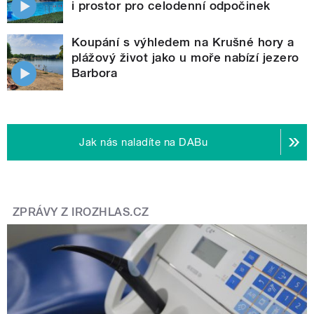
i prostor pro celodenní odpočinek
Koupání s výhledem na Krušné hory a
plážový život jako u moře nabízí jezero
Barbora
Jak nás naladíte na DABu
ZPRÁVY Z IROZHLAS.CZ