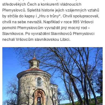
středověkých Čech a konkurenti vládnoucích
Přemyslovců. Spletitá historie jejich vzájemných vztahů
by strčila do kapsy i „Hru o trůny“. Chvíli spolupracovali,
chvíli na sebe nevražili. Například v roce 995 Vršovci
pomohli Přemyslovcům vyvraždit jiný mocný rod –
Slavníkovce. Po vyvraždění Slavníkovců Přemyslovci
nechali Vršovcům slavníkovskou Libici.