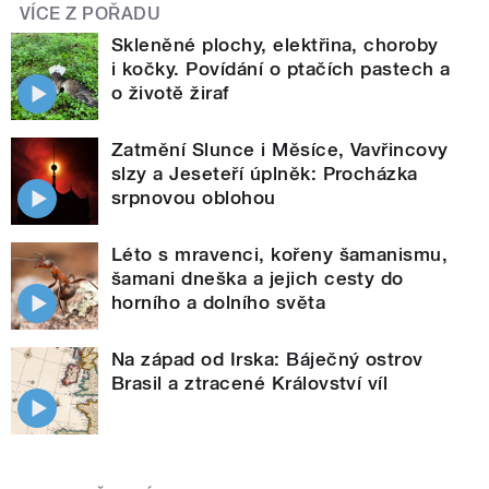
VÍCE Z POŘADU
Skleněné plochy, elektřina, choroby
i kočky. Povídání o ptačích pastech a
o životě žiraf
Zatmění Slunce i Měsíce, Vavřincovy
slzy a Jeseteří úplněk: Procházka
srpnovou oblohou
Léto s mravenci, kořeny šamanismu,
šamani dneška a jejich cesty do
horního a dolního světa
Na západ od Irska: Báječný ostrov
Brasil a ztracené Království víl