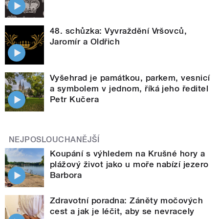
48. schůzka: Vyvraždění Vršovců,
Jaromír a Oldřich
Vyšehrad je památkou, parkem, vesnicí
a symbolem v jednom, říká jeho ředitel
Petr Kučera
NEJPOSLOUCHANĚJŠÍ
Koupání s výhledem na Krušné hory a
plážový život jako u moře nabízí jezero
Barbora
Zdravotní poradna: Záněty močových
cest a jak je léčit, aby se nevracely