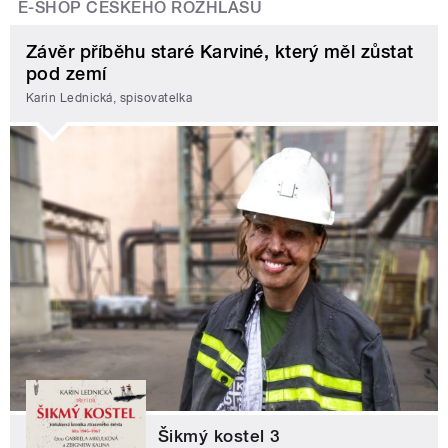
E-SHOP ČESKÉHO ROZHLASU
Závěr příběhu staré Karviné, který měl zůstat
pod zemí
Karin Lednická, spisovatelka
Šikmý kostel 3