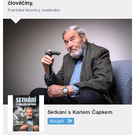
člověčiny.
František Novotný, moderátor
Setkání s Karlem Čapkem
Koupit