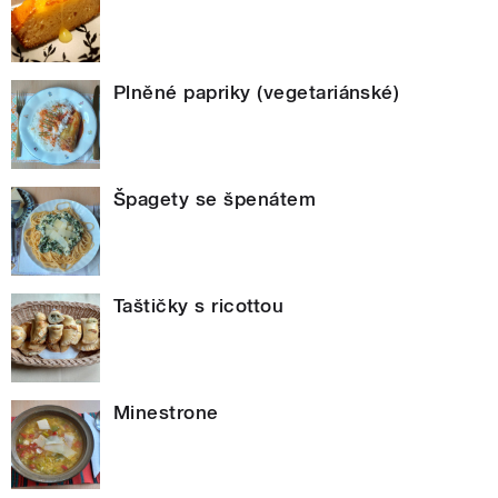
Plněné papriky (vegetariánské)
Špagety se špenátem
Taštičky s ricottou
Minestrone