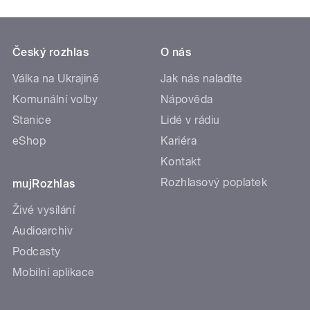
Český rozhlas
O nás
Válka na Ukrajině
Jak nás naladíte
Komunální volby
Nápověda
Stanice
Lidé v rádiu
eShop
Kariéra
Kontakt
Rozhlasový poplatek
mujRozhlas
Živé vysílání
Audioarchiv
Podcasty
Mobilní aplikace