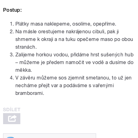
Postup:
Plátky masa naklepeme, osolíme, opepříme.
Na másle orestujeme nakrájenou cibuli, pak ji
shrneme k okraji a na tuku opečeme maso po obou
stranách.
Zalijeme horkou vodou, přidáme hrst sušených hub
– můžeme je předem namočit ve vodě a dusíme do
měkka.
V závěru můžeme sos zjemnit smetanou, to už jen
necháme přejít var a podáváme s vařenými
bramborami.