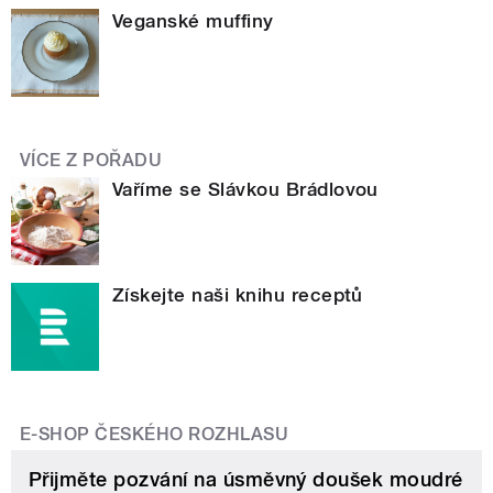
Veganské muffiny
VÍCE Z POŘADU
Vaříme se Slávkou Brádlovou
Získejte naši knihu receptů
E-SHOP ČESKÉHO ROZHLASU
Přijměte pozvání na úsměvný doušek moudré