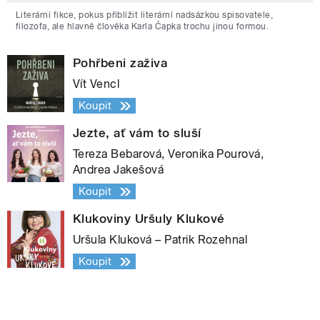
Literární fikce, pokus přiblížit literární nadsázkou spisovatele,
filozofa, ale hlavně člověka Karla Čapka trochu jinou formou.
Pohřbeni zaživa
Vít Vencl
Koupit
Jezte, ať vám to sluší
Tereza Bebarová, Veronika Pourová,
Andrea Jakešová
Koupit
Klukoviny Uršuly Klukové
Uršula Kluková – Patrik Rozehnal
Koupit