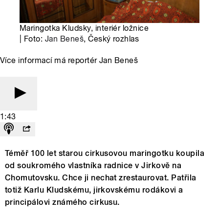
Maringotka Kludsky, interiér ložnice
| Foto:
Jan Beneš
, Český rozhlas
Více informací má reportér Jan Beneš
1:43
Téměř 100 let starou cirkusovou maringotku koupila
od soukromého vlastníka radnice v Jirkově na
Chomutovsku. Chce ji nechat zrestaurovat. Patřila
totiž Karlu Kludskému, jirkovskému rodákovi a
principálovi známého cirkusu.