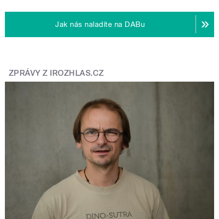
Jak nás naladíte na DABu
ZPRÁVY Z IROZHLAS.CZ