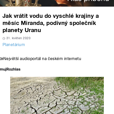
Jak vrátit vodu do vyschlé krajiny a
měsíc Miranda, podivný společník
planety Uranu
31. květen 2020
Planetárium
Největší audioportál na českém internetu