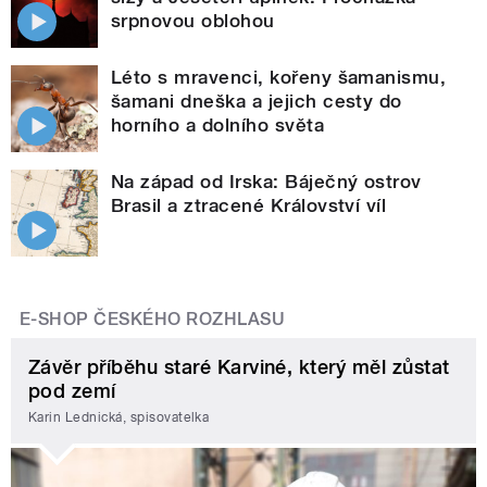
srpnovou oblohou
Léto s mravenci, kořeny šamanismu,
šamani dneška a jejich cesty do
horního a dolního světa
Na západ od Irska: Báječný ostrov
Brasil a ztracené Království víl
E-SHOP ČESKÉHO ROZHLASU
Závěr příběhu staré Karviné, který měl zůstat
pod zemí
Karin Lednická, spisovatelka