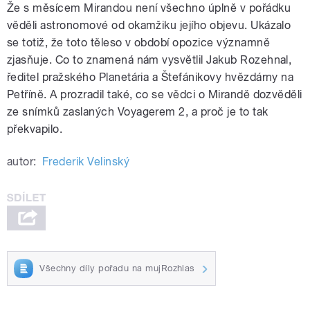
Že s měsícem Mirandou není všechno úplně v pořádku
věděli astronomové od okamžiku jejího objevu. Ukázalo
se totiž, že toto těleso v období opozice významně
zjasňuje. Co to znamená nám vysvětlil Jakub Rozehnal,
ředitel pražského Planetária a Štefánikovy hvězdárny na
Petříně. A prozradil také, co se vědci o Mirandě dozvěděli
ze snímků zaslaných Voyagerem 2, a proč je to tak
překvapilo.
autor:
Frederik Velinský
Všechny díly pořadu na mujRozhlas