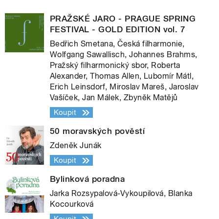
PRAŽSKÉ JARO - PRAGUE SPRING
FESTIVAL - GOLD EDITION vol. 7
Bedřich Smetana, Česká filharmonie,
Wolfgang Sawallisch, Johannes Brahms,
Pražský filharmonický sbor, Roberta
Alexander, Thomas Allen, Lubomír Mátl,
Erich Leinsdorf, Miroslav Mareš, Jaroslav
Vašíček, Jan Málek, Zbyněk Matějů
Koupit
50 moravských pověstí
Zdeněk Junák
Koupit
Bylinková poradna
Jarka Rozsypalová-Vykoupilová, Blanka
Kocourková