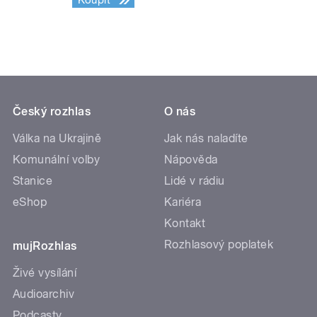
Koupit
Český rozhlas
O nás
Válka na Ukrajině
Jak nás naladíte
Komunální volby
Nápověda
Stanice
Lidé v rádiu
eShop
Kariéra
Kontakt
Rozhlasový poplatek
mujRozhlas
Živé vysílání
Audioarchiv
Podcasty