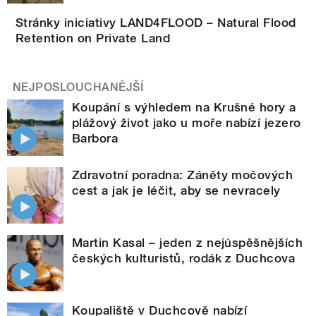
Stránky iniciativy LAND4FLOOD – Natural Flood
Retention on Private Land
NEJPOSLOUCHANĚJŠÍ
Koupání s výhledem na Krušné hory a
plážový život jako u moře nabízí jezero
Barbora
Zdravotní poradna: Záněty močových
cest a jak je léčit, aby se nevracely
Martin Kasal – jeden z nejúspěšnějších
českých kulturistů, rodák z Duchcova
Koupaliště v Duchcově nabízí