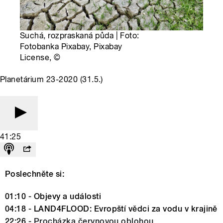
Suchá, rozpraskaná půda | Foto:
Fotobanka Pixabay, Pixabay
License,
©
Planetárium 23-2020 (31.5.)
41:25
Poslechněte si:
01:10 - Objevy a události
04:18 - LAND4FLOOD: Evropští vědci za vodu v krajině
22:26 -
Procházka červnovou oblohou