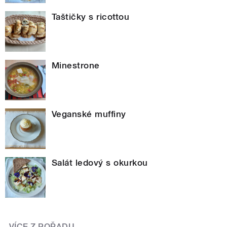
Taštičky s ricottou
Minestrone
Veganské muffiny
Salát ledový s okurkou
VÍCE Z POŘADU