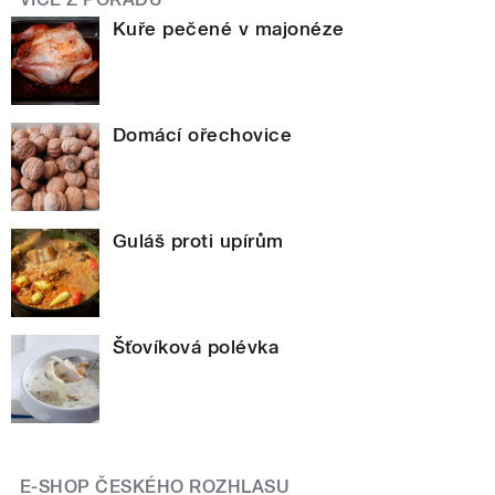
Kuře pečené v majonéze
Domácí ořechovice
Guláš proti upírům
Šťovíková polévka
E-SHOP ČESKÉHO ROZHLASU