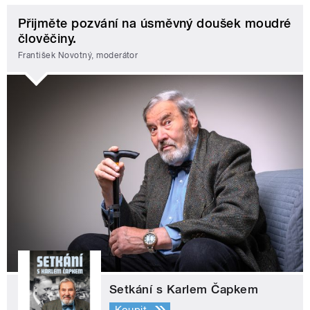
Přijměte pozvání na úsměvný doušek moudré
člověčiny.
František Novotný, moderátor
Setkání s Karlem Čapkem
Koupit