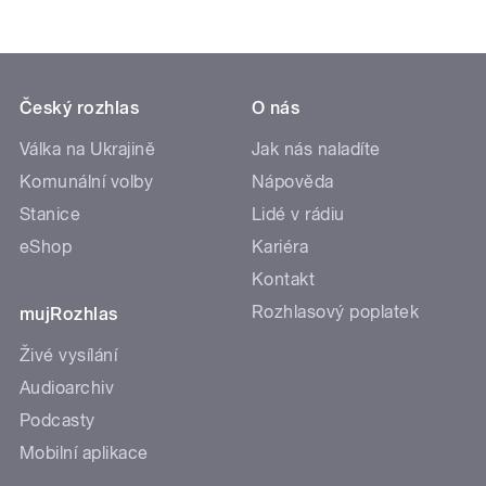
Český rozhlas
O nás
Válka na Ukrajině
Jak nás naladíte
Komunální volby
Nápověda
Stanice
Lidé v rádiu
eShop
Kariéra
Kontakt
Rozhlasový poplatek
mujRozhlas
Živé vysílání
Audioarchiv
Podcasty
Mobilní aplikace