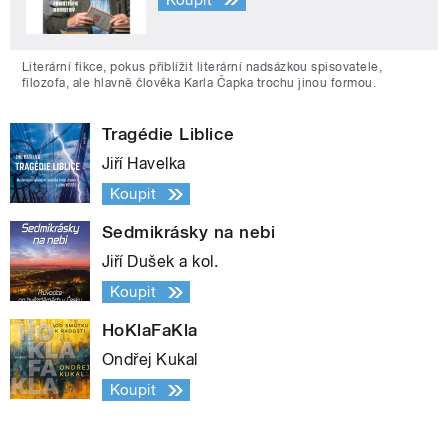
Literární fikce, pokus přiblížit literární nadsázkou spisovatele,
filozofa, ale hlavně člověka Karla Čapka trochu jinou formou.
Tragédie Liblice
Jiří Havelka
Koupit
Sedmikrásky na nebi
Jiří Dušek a kol.
Koupit
HoKlaFaKla
Ondřej Kukal
Koupit