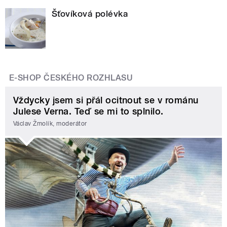
Šťovíková polévka
E-SHOP ČESKÉHO ROZHLASU
Vždycky jsem si přál ocitnout se v románu
Julese Verna. Teď se mi to splnilo.
Václav Žmolík, moderátor