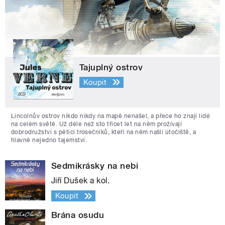
Tajuplný ostrov
Koupit
Lincolnův ostrov nikdo nikdy na mapě nenašel, a přece ho znají lidé
na celém světě. Už déle než sto třicet let na něm prožívají
dobrodružství s pěticí trosečníků, kteří na něm našli útočiště, a
hlavně nejedno tajemství.
Sedmikrásky na nebi
Jiří Dušek a kol.
Koupit
Brána osudu