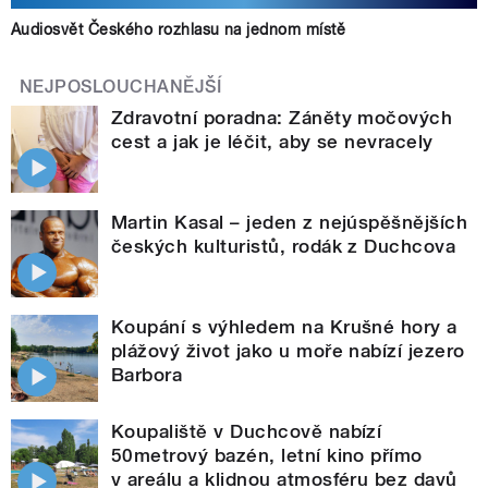
Audiosvět Českého rozhlasu na jednom místě
NEJPOSLOUCHANĚJŠÍ
Zdravotní poradna: Záněty močových
cest a jak je léčit, aby se nevracely
Martin Kasal – jeden z nejúspěšnějších
českých kulturistů, rodák z Duchcova
Koupání s výhledem na Krušné hory a
plážový život jako u moře nabízí jezero
Barbora
Koupaliště v Duchcově nabízí
50metrový bazén, letní kino přímo
v areálu a klidnou atmosféru bez davů