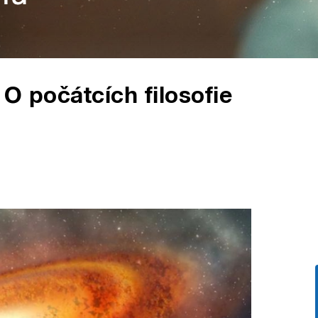
 O počátcích filosofie