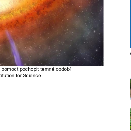
ům pomoct pochopit temné období
titution for Science