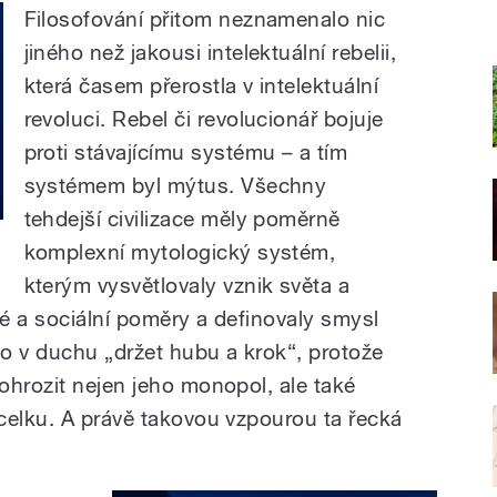
Filosofování přitom neznamenalo nic
jiného než jakousi intelektuální rebelii,
která časem přerostla v intelektuální
revoluci. Rebel či revolucionář bojuje
proti stávajícímu systému – a tím
systémem byl mýtus. Všechny
tehdejší civilizace měly poměrně
komplexní mytologický systém,
kterým vysvětlovaly vznik světa a
cké a sociální poměry a definovaly smysl
lo v duchu „držet hubu a krok“, protože
ohrozit nejen jeho monopol, ale také
celku. A právě takovou vzpourou ta řecká