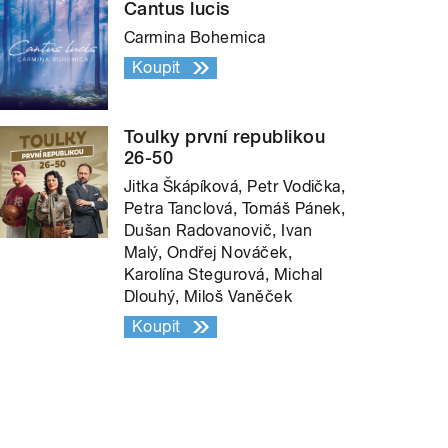
Cantus lucis
Carmina Bohemica
Koupit
Toulky první republikou
26-50
Jitka Škápíková, Petr Vodička,
Petra Tanclová, Tomáš Pánek,
Dušan Radovanovič, Ivan
Malý, Ondřej Nováček,
Karolína Stegurová, Michal
Dlouhý, Miloš Vaněček
Koupit