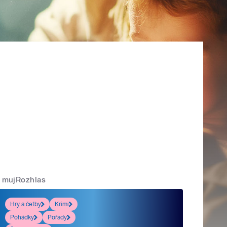
mujRozhlas
Hry a četby
Krimi
Pohádky
Pořady