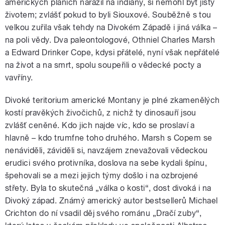
amerických pláních narazil na indiány, si nemohl být jistý
životem; zvlášť pokud to byli Siouxové. Souběžně s tou
velkou zuřila však tehdy na Divokém Západě i jiná válka –
na poli vědy. Dva paleontologové, Othniel Charles Marsh
a Edward Drinker Cope, kdysi přátelé, nyní však nepřátelé
na život a na smrt, spolu soupeřili o vědecké pocty a
vavříny.
Divoké teritorium americké Montany je plné zkamenělých
kostí pravěkých živočichů, z nichž ty dinosauří jsou
zvlášť ceněné. Kdo jich najde víc, kdo se proslaví a
hlavně – kdo trumfne toho druhého. Marsh s Copem se
nenáviděli, záviděli si, navzájem znevažovali vědeckou
erudici svého protivníka, doslova na sebe kydali špínu,
špehovali se a mezi jejich týmy došlo i na ozbrojené
střety. Byla to skutečná „válka o kosti“, dost divoká i na
Divoký západ. Známý americký autor bestsellerů Michael
Crichton do ní vsadil děj svého románu „Dračí zuby“,