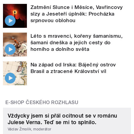
Zatmění Slunce i Měsíce, Vavřincovy
slzy a Jeseteří úplněk: Procházka
srpnovou oblohou
Léto s mravenci, kořeny šamanismu,
šamani dneška a jejich cesty do
horního a dolního světa
Na západ od Irska: Báječný ostrov
Brasil a ztracené Království víl
E-SHOP ČESKÉHO ROZHLASU
Vždycky jsem si přál ocitnout se v románu
Julese Verna. Teď se mi to splnilo.
Václav Žmolík, moderátor