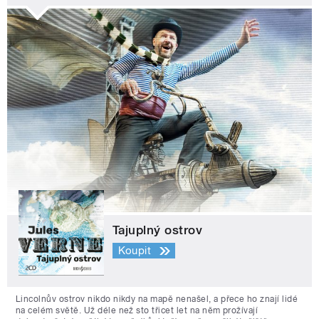
Tajuplný ostrov
Koupit
Lincolnův ostrov nikdo nikdy na mapě nenašel, a přece ho znají lidé
na celém světě. Už déle než sto třicet let na něm prožívají