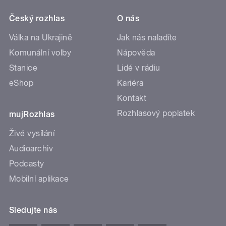
Český rozhlas
O nás
Válka na Ukrajině
Jak nás naladíte
Komunální volby
Nápověda
Stanice
Lidé v rádiu
eShop
Kariéra
Kontakt
Rozhlasový poplatek
mujRozhlas
Živé vysílání
Audioarchiv
Podcasty
Mobilní aplikace
Sledujte nás