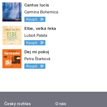
Cantus lucis
Carmina Bohemica
Koupit
Elbe, velká řeka
Luboš Palata
Koupit
Dej mi pokoj
Petra Štarková
Koupit
Český rozhlas
O nás