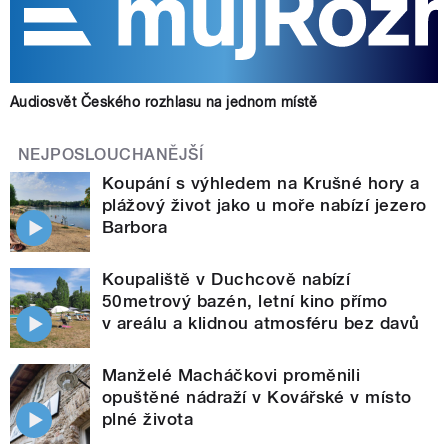
Audiosvět Českého rozhlasu na jednom místě
NEJPOSLOUCHANĚJŠÍ
Koupání s výhledem na Krušné hory a
plážový život jako u moře nabízí jezero
Barbora
Koupaliště v Duchcově nabízí
50metrový bazén, letní kino přímo
v areálu a klidnou atmosféru bez davů
Manželé Macháčkovi proměnili
opuštěné nádraží v Kovářské v místo
plné života