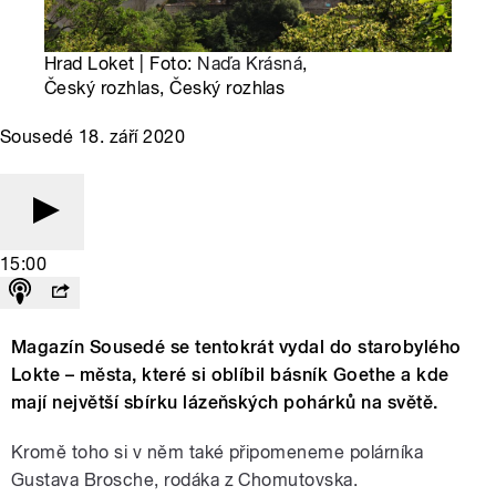
Hrad Loket | Foto:
Naďa Krásná
,
Český rozhlas, Český rozhlas
Sousedé 18. září 2020
15:00
Magazín Sousedé se tentokrát vydal do starobylého
Lokte – města, které si oblíbil básník Goethe a kde
mají největší sbírku lázeňských pohárků na světě.
Kromě toho si v něm také připomeneme polárníka
Gustava Brosche, rodáka z Chomutovska.