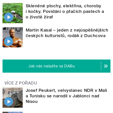
Skleněné plochy, elektřina, choroby
i kočky. Povídání o ptačích pastech a
o životě žiraf
Martin Kasal – jeden z nejúspěšnějších
českých kulturistů, rodák z Duchcova
Jak nás naladíte na DABu
VÍCE Z POŘADU
Josef Peukert, velvyslanec NDR v Mali
a Tunisku se narodil v Jablonci nad
Nisou