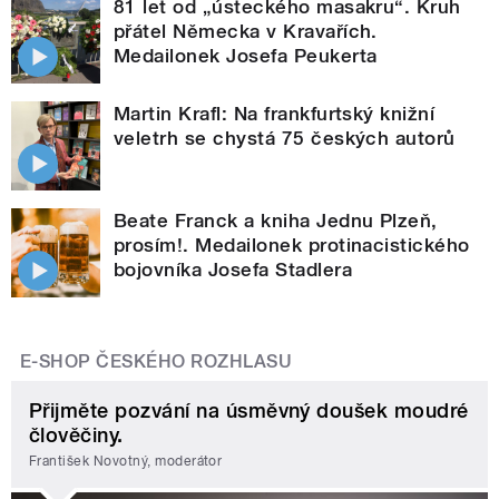
81 let od „ústeckého masakru“. Kruh
přátel Německa v Kravařích.
Medailonek Josefa Peukerta
Martin Krafl: Na frankfurtský knižní
veletrh se chystá 75 českých autorů
Beate Franck a kniha Jednu Plzeň,
prosím!. Medailonek protinacistického
bojovníka Josefa Stadlera
E-SHOP ČESKÉHO ROZHLASU
Přijměte pozvání na úsměvný doušek moudré
člověčiny.
František Novotný, moderátor