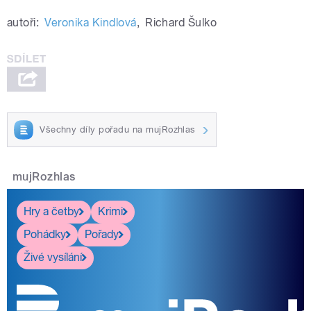
autoři:
Veronika Kindlová
,
Richard Šulko
Všechny díly pořadu na mujRozhlas
mujRozhlas
Hry a četby
Krimi
Pohádky
Pořady
Živé vysílání