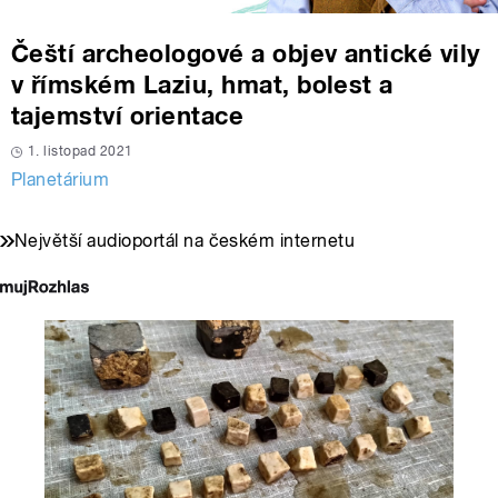
Čeští archeologové a objev antické vily
v římském Laziu, hmat, bolest a
tajemství orientace
1. listopad 2021
Planetárium
Největší audioportál na českém internetu