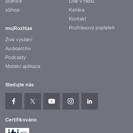
Stanice
Lidé v rádiu
eShop
Kariéra
Kontakt
Rozhlasový poplatek
mujRozhlas
Živé vysílání
Audioarchiv
Podcasty
Mobilní aplikace
Sledujte nás
Certifikováno