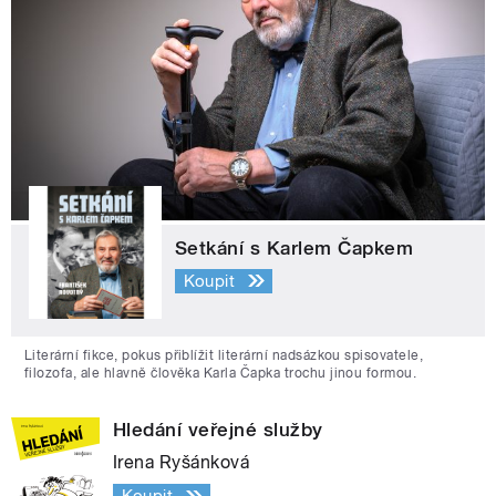
Setkání s Karlem Čapkem
Koupit
Literární fikce, pokus přiblížit literární nadsázkou spisovatele,
filozofa, ale hlavně člověka Karla Čapka trochu jinou formou.
Hledání veřejné služby
Irena Ryšánková