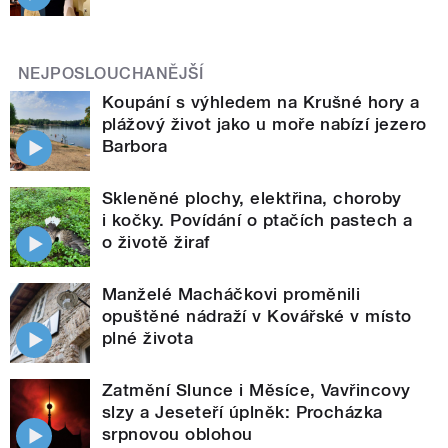
NEJPOSLOUCHANĚJŠÍ
Koupání s výhledem na Krušné hory a
plážový život jako u moře nabízí jezero
Barbora
Skleněné plochy, elektřina, choroby
i kočky. Povídání o ptačích pastech a
o životě žiraf
Manželé Macháčkovi proměnili
opuštěné nádraží v Kovářské v místo
plné života
Zatmění Slunce i Měsíce, Vavřincovy
slzy a Jeseteří úplněk: Procházka
srpnovou oblohou