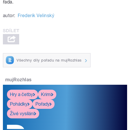
řada.
autor:
Frederik Velinský
Všechny díly pořadu na mujRozhlas
mujRozhlas
Hry a četby
Krimi
Pohádky
Pořady
Živé vysílání