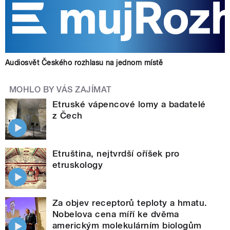
Audiosvět Českého rozhlasu na jednom místě
MOHLO BY VÁS ZAJÍMAT
Etruské vápencové lomy a badatelé
z Čech
Etruština, nejtvrdší oříšek pro
etruskology
Za objev receptorů teploty a hmatu.
Nobelova cena míří ke dvěma
americkým molekulárním biologům