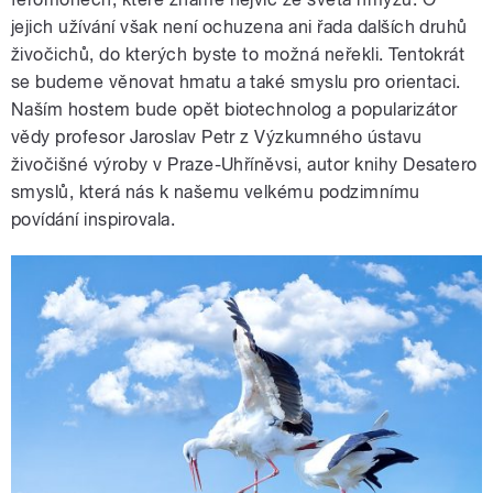
jejich užívání však není ochuzena ani řada dalších druhů
živočichů, do kterých byste to možná neřekli. Tentokrát
se budeme věnovat hmatu a také smyslu pro orientaci.
Naším hostem bude opět biotechnolog a popularizátor
vědy profesor Jaroslav Petr z Výzkumného ústavu
živočišné výroby v Praze-Uhříněvsi, autor knihy Desatero
smyslů, která nás k našemu velkému podzimnímu
povídání inspirovala.