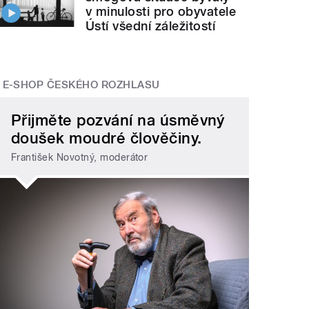
v minulosti pro obyvatele
Ústí všední záležitostí
E-SHOP ČESKÉHO ROZHLASU
Přijměte pozvání na úsměvný
doušek moudré člověčiny.
František Novotný, moderátor