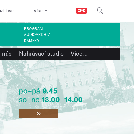
ozhlase
Více
ŽIVĚ
PROGRAM
AUDIOARCHIV
KAMERY
 nás
Nahrávací studio
Více
…