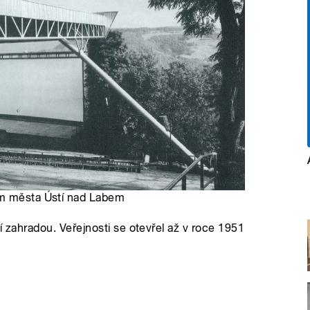
um města Ústí nad Labem
í zahradou. Veřejnosti se otevřel až v roce 1951