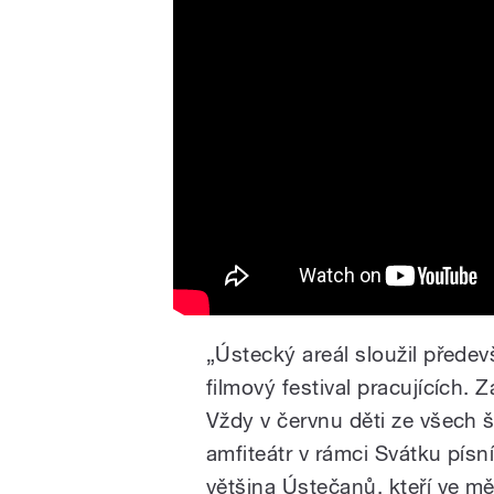
„Ústecký areál sloužil předevš
filmový festival pracujících. 
Vždy v červnu děti ze všech 
amfiteátr v rámci Svátku písn
většina Ústečanů, kteří ve mě