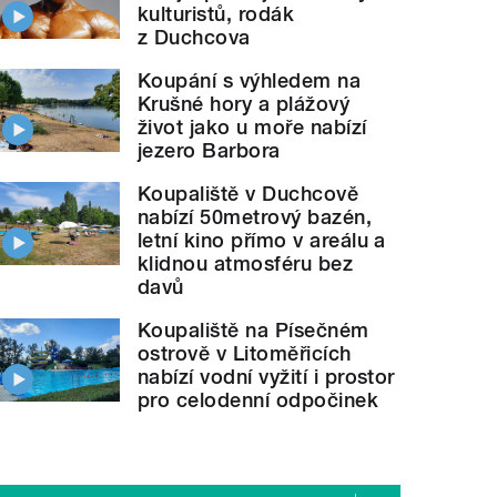
kulturistů, rodák
z Duchcova
Koupání s výhledem na
Krušné hory a plážový
život jako u moře nabízí
jezero Barbora
Koupaliště v Duchcově
nabízí 50metrový bazén,
letní kino přímo v areálu a
klidnou atmosféru bez
davů
Koupaliště na Písečném
ostrově v Litoměřicích
nabízí vodní vyžití i prostor
pro celodenní odpočinek