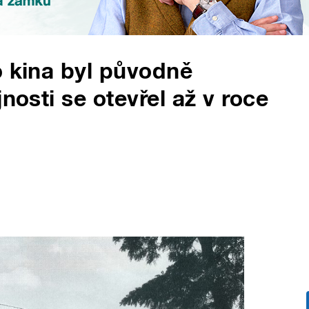
o kina byl původně
nosti se otevřel až v roce