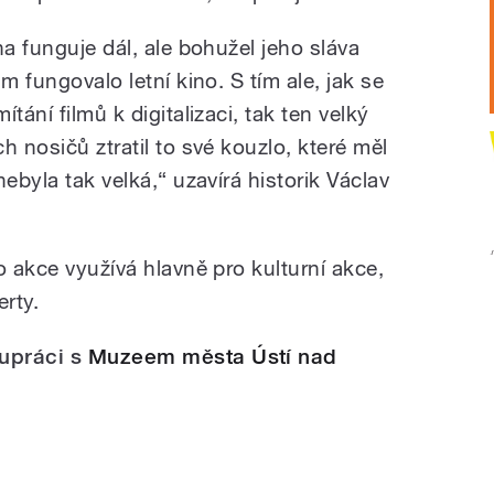
na funguje dál, ale bohužel jeho sláva
m fungovalo letní kino. S tím ale, jak se
tání filmů k digitalizaci, tak ten velký
h nosičů ztratil to své kouzlo, které měl
ebyla tak velká,“ uzavírá historik Václav
o akce využívá hlavně pro kulturní akce,
erty.
upráci s
Muzeem města Ústí nad