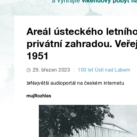
Areál ústeckého letníh
privátní zahradou. Veřej
1951
29. březen 2023
100 let Ústí nad Labem
Největší audioportál na českém internetu