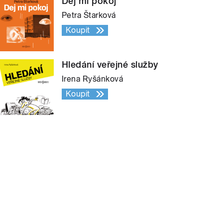
Dej mi pokoj
Petra Štarková
Koupit
Hledání veřejné služby
Irena Ryšánková
Koupit