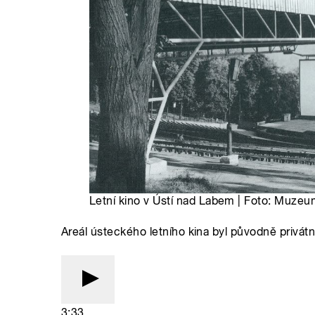
Letní kino v Ústí nad Labem | Foto: Muze
Areál ústeckého letního kina byl původně privátn
3:33