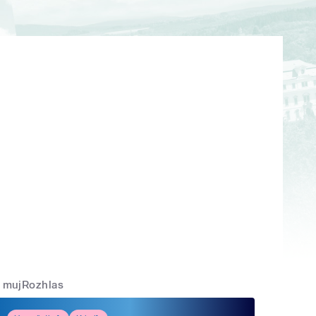
mujRozhlas