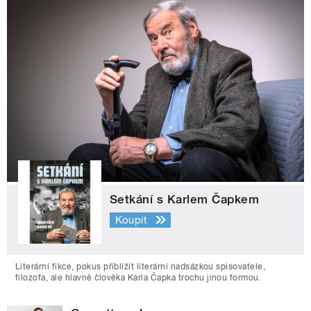
Setkání s Karlem Čapkem
Koupit
Literární fikce, pokus přiblížit literární nadsázkou spisovatele,
filozofa, ale hlavně člověka Karla Čapka trochu jinou formou.