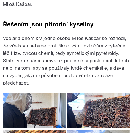
Miloš Kašpar.
Řešením jsou přírodní kyseliny
Včelař a chemik v jedné osobě Miloš Kašpar se rozhodl,
že včelstva nebude proti škodlivým roztočům zbytečně
léčit tzv. tvrdou chemií, tedy syntetickými pyretroidy.
Státní veterinární správa už podle něj v posledních letech
nelpí na tom, aby se používaly tvrdé chemikálie, a dává
na výběr, jakým způsobem budou včelaři varroáze
předcházet.