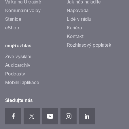
Válka na Ukrajině
Jak nás naladíte
Komunální volby
Nápověda
Stanice
Lidé v rádiu
eShop
Kariéra
Kontakt
Rozhlasový poplatek
mujRozhlas
Živé vysílání
Audioarchiv
Podcasty
Mobilní aplikace
Sledujte nás