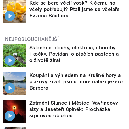
Kde se bere včelí vosk? K čemu ho
včely potřebují? Ptali jsme se včelaře
Evžena Báchora
NEJPOSLOUCHANĚJŠÍ
Skleněné plochy, elektřina, choroby
i kočky. Povídání o ptačích pastech a
o životě žiraf
Koupání s výhledem na Krušné hory a
plážový život jako u moře nabízí jezero
Barbora
Zatmění Slunce i Měsíce, Vavřincovy
slzy a Jeseteří úplněk: Procházka
srpnovou oblohou