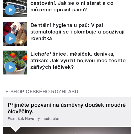
cestování. Jak se o ni starat a co
můžeme opravit sami?
Dentální hygiena u psů: V psí
stomatologii se i plombuje a používají
rovnátka
Lichořeřišnice, měsíček, denivka,
afrikán: Jak využít hojivou moc těchto
zářivých léčivek?
E-SHOP ČESKÉHO ROZHLASU
Přijměte pozvání na úsměvný doušek moudré
člověčiny.
František Novotný, moderátor