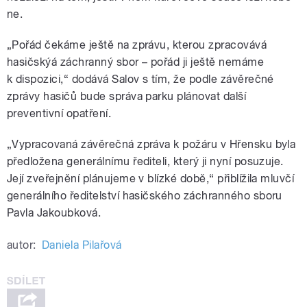
ne.
„Pořád čekáme ještě na zprávu, kterou zpracovává
hasičskýá záchranný sbor – pořád ji ještě nemáme
k dispozici,“ dodává Salov s tím, že podle závěrečné
zprávy hasičů bude správa parku plánovat další
preventivní opatření.
„Vypracovaná závěrečná zpráva k požáru v Hřensku byla
předložena generálnímu řediteli, který ji nyní posuzuje.
Její zveřejnění plánujeme v blízké době,“ přiblížila mluvčí
generálního ředitelství hasičského záchranného sboru
Pavla Jakoubková.
autor:
Daniela Pilařová