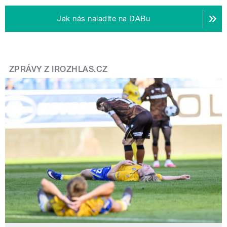
Jak nás naladíte na DABu
ZPRÁVY Z IROZHLAS.CZ