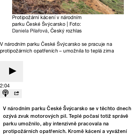
Protipožární kácení v národním
parku České Švýcarsko | Foto:
Daniela Pilařová
, Český rozhlas
V národním parku České Švýcarsko se pracuje na
protipožárních opatřeních – umožnila to teplá zima
2:04
V národním parku České Švýcarsko se v těchto dnech
ozývá zvuk motorových pil. Teplé počasí totiž správě
parku umožnilo, aby intenzivně pracovala na
protipožárních opatřeních. Kromě kácení a vyvážení