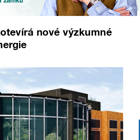
 otevírá nové výzkumné
nergie