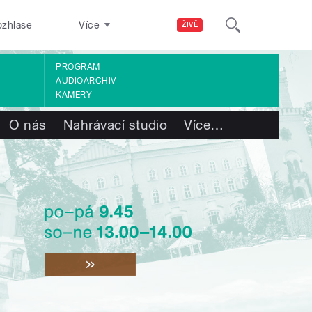
ozhlase
Více
ŽIVĚ
PROGRAM
AUDIOARCHIV
KAMERY
O nás
Nahrávací studio
Více
…