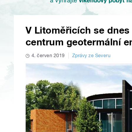
V Litoměřicích se dnes
centrum geotermální e
4. červen 2019
Zprávy ze Severu