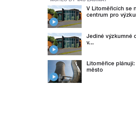
V Litoměřicích se 
centrum pro výzku
Jediné výzkumné c
v...
Litoměřice plánují
město