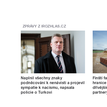
ZPRÁVY Z IROZHLAS.CZ
Naplnil všechny znaky
Finští 
podněcování k nenávisti a projevil
hranice
sympatie k nacismu, napsala
dřívějš
policie o Turkovi
partner