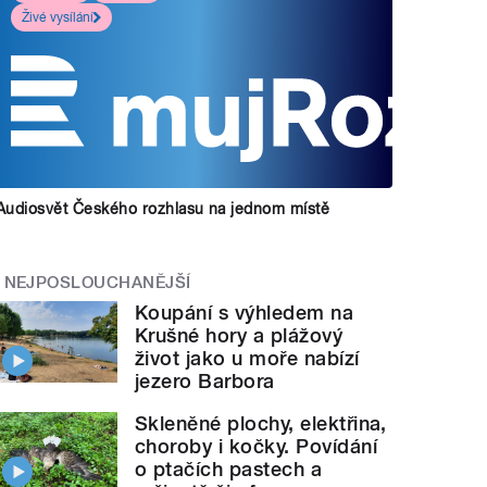
Živé vysílání
Audiosvět Českého rozhlasu na jednom místě
NEJPOSLOUCHANĚJŠÍ
Koupání s výhledem na
Krušné hory a plážový
život jako u moře nabízí
jezero Barbora
Skleněné plochy, elektřina,
choroby i kočky. Povídání
o ptačích pastech a