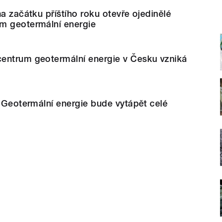
na začátku příštího roku otevře ojedinělé
m geotermální energie
entrum geotermální energie v Česku vzniká
: Geotermální energie bude vytápět celé