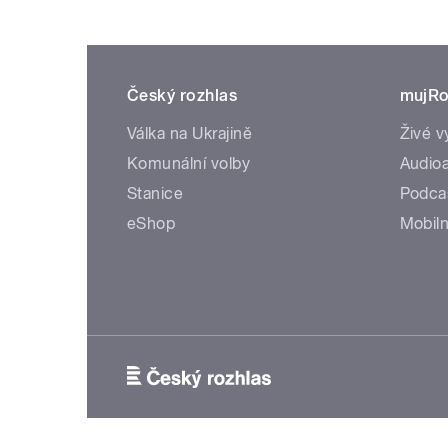
Český rozhlas
mujRo
Válka na Ukrajině
Živé v
Komunální volby
Audioa
Stanice
Podca
eShop
Mobiln