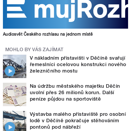
Audiosvět Českého rozhlasu na jednom místě
MOHLO BY VÁS ZAJÍMAT
V nákladním přístavišti v Děčíně svařují
řemeslníci ocelovou konstrukci nového
železničního mostu
Na údržbu městského majetku Děčín
uvolní přes 26 milionů korun. Další
peníze půjdou na sportoviště
Výstavba malého přístaviště pro osobní
lodě v Děčíně pokračuje stěhováním
pontonů pod nábřeží