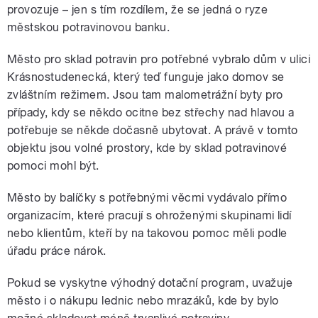
provozuje – jen s tím rozdílem, že se jedná o ryze
městskou potravinovou banku.
Město pro sklad potravin pro potřebné vybralo dům v ulici
Krásnostudenecká, který teď funguje jako domov se
zvláštním režimem. Jsou tam malometrážní byty pro
případy, kdy se někdo ocitne bez střechy nad hlavou a
potřebuje se někde dočasně ubytovat. A právě v tomto
objektu jsou volné prostory, kde by sklad potravinové
pomoci mohl být.
Město by balíčky s potřebnými věcmi vydávalo přímo
organizacím, které pracují s ohroženými skupinami lidí
nebo klientům, kteří by na takovou pomoc měli podle
úřadu práce nárok.
Pokud se vyskytne výhodný dotační program, uvažuje
město i o nákupu lednic nebo mrazáků, kde by bylo