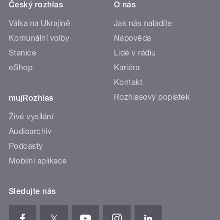
Český rozhlas
O nás
Válka na Ukrajině
Jak nás naladíte
Komunální volby
Nápověda
Stanice
Lidé v rádiu
eShop
Kariéra
Kontakt
Rozhlasový poplatek
mujRozhlas
Živé vysílání
Audioarchiv
Podcasty
Mobilní aplikace
Sledujte nás