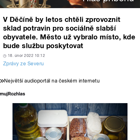
V Děčíně by letos chtěli zprovoznit
sklad potravin pro sociálně slabší
obyvatele. Město už vybralo místo, kde
bude službu poskytovat
18. únor 2022 10:12
Zprávy ze Severu
Největší audioportál na českém internetu