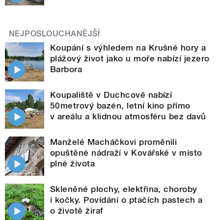
NEJPOSLOUCHANĚJŠÍ
Koupání s výhledem na Krušné hory a
plážový život jako u moře nabízí jezero
Barbora
Koupaliště v Duchcově nabízí
50metrový bazén, letní kino přímo
v areálu a klidnou atmosféru bez davů
Manželé Macháčkovi proměnili
opuštěné nádraží v Kovářské v místo
plné života
Skleněné plochy, elektřina, choroby
i kočky. Povídání o ptačích pastech a
o životě žiraf