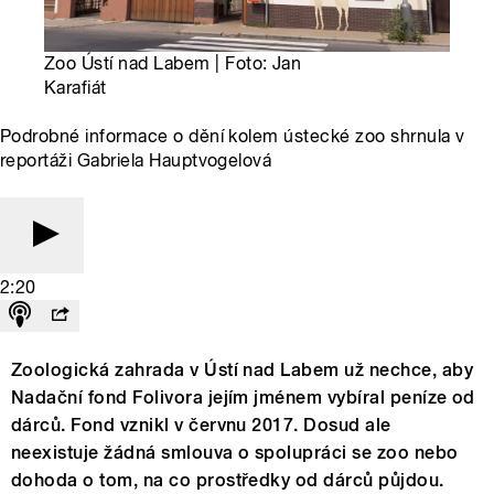
Zoo Ústí nad Labem | Foto: Jan
Karafiát
Podrobné informace o dění kolem ústecké zoo shrnula v
reportáži Gabriela Hauptvogelová
2:20
Zoologická zahrada v Ústí nad Labem už nechce, aby
Nadační fond Folivora jejím jménem vybíral peníze od
dárců. Fond vznikl v červnu 2017. Dosud ale
neexistuje žádná smlouva o spolupráci se zoo nebo
dohoda o tom, na co prostředky od dárců půjdou.