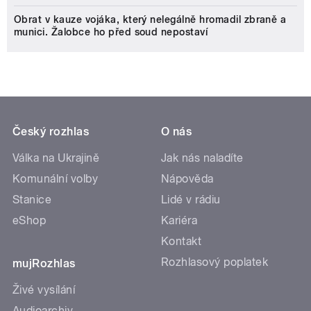
Obrat v kauze vojáka, který nelegálně hromadil zbraně a
munici. Žalobce ho před soud nepostaví
Český rozhlas
O nás
Válka na Ukrajině
Jak nás naladíte
Komunální volby
Nápověda
Stanice
Lidé v rádiu
eShop
Kariéra
Kontakt
Rozhlasový poplatek
mujRozhlas
Živé vysílání
Audioarchiv