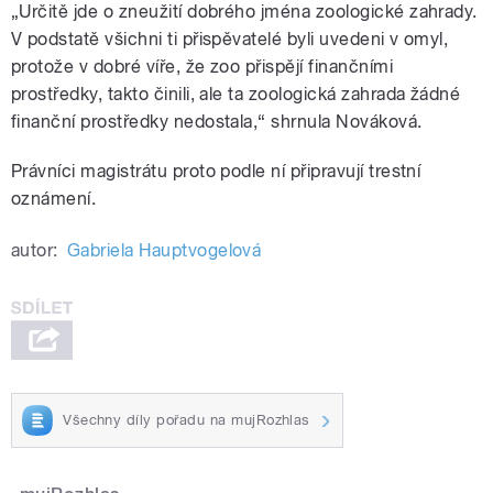
„Určitě jde o zneužití dobrého jména zoologické zahrady.
V podstatě všichni ti přispěvatelé byli uvedeni v omyl,
protože v dobré víře, že zoo přispějí finančními
prostředky, takto činili, ale ta zoologická zahrada žádné
finanční prostředky nedostala,“ shrnula Nováková.
Právníci magistrátu proto podle ní připravují trestní
oznámení.
autor:
Gabriela Hauptvogelová
Všechny díly pořadu na mujRozhlas