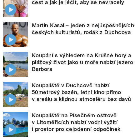
cest a jak je léčit, aby se nevracely
Martin Kasal – jeden z nejúspěšnějších
českých kulturistů, rodák z Duchcova
Koupání s výhledem na Krušné hory a
plážový život jako u moře nabízí jezero
Barbora
Koupaliště v Duchcově nabízí
50metrový bazén, letní kino přímo
v areálu a klidnou atmosféru bez davů
Koupaliště na Písečném ostrově
v Litoměřicích nabízí vodní vyžití
i prostor pro celodenní odpočinek