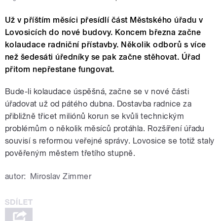
Už v příštím měsíci přesídlí část Městského úřadu v
Lovosicích do nové budovy. Koncem března začne
kolaudace radniční přístavby. Několik odborů s více
než šedesáti úředníky se pak začne stěhovat. Úřad
přitom nepřestane fungovat.
Bude-li kolaudace úspěšná, začne se v nové části
úřadovat už od pátého dubna. Dostavba radnice za
přibližně třicet miliónů korun se kvůli technickým
problémům o několik měsíců protáhla. Rozšíření úřadu
souvisí s reformou veřejné správy. Lovosice se totiž staly
pověřeným městem třetího stupně.
autor:
Miroslav Zimmer