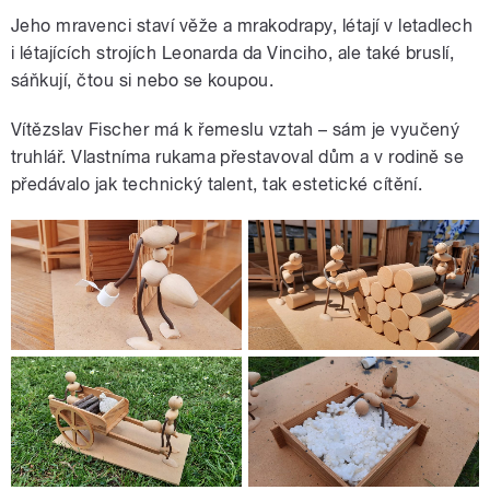
Jeho mravenci staví věže a mrakodrapy, létají v letadlech
i létajících strojích Leonarda da Vinciho, ale také bruslí,
sáňkují, čtou si nebo se koupou.
Vítězslav Fischer má k řemeslu vztah – sám je vyučený
truhlář. Vlastníma rukama přestavoval dům a v rodině se
předávalo jak technický talent, tak estetické cítění.