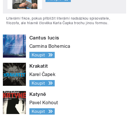
Literární fikce, pokus přiblížit literární nadsázkou spisovatele,
filozofa, ale hlavně člověka Karla Čapka trochu jinou formou.
Cantus lucis
Carmina Bohemica
Koupit
Krakatit
Karel Čapek
Koupit
Katyně
Pavel Kohout
Koupit