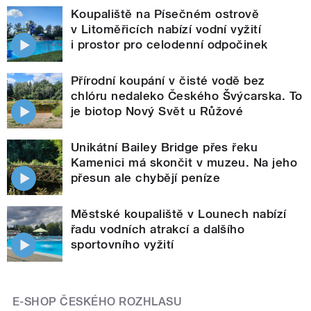
Koupaliště na Písečném ostrově
v Litoměřicích nabízí vodní vyžití
i prostor pro celodenní odpočinek
Přírodní koupání v čisté vodě bez
chlóru nedaleko Českého Švýcarska. To
je biotop Nový Svět u Růžové
Unikátní Bailey Bridge přes řeku
Kamenici má skončit v muzeu. Na jeho
přesun ale chybějí peníze
Městské koupaliště v Lounech nabízí
řadu vodních atrakcí a dalšího
sportovního vyžití
E-SHOP ČESKÉHO ROZHLASU