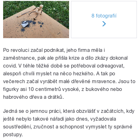
8 fotografií
Po revoluci začal podnikat, jeho firma měla i
zaměstnance, pak ale přišla krize a dílo zkázy dokonal
covid. V téhle těžké době se potřeboval odreagovat,
alespoň chvíli myslet na něco hezkého. A tak po
večerech začal vyrábět malé dřevěné mravence. Jsou to
figurky asi 10 centimetrů vysoké, z bukového nebo
habrového dřeva a drátků.
Jedná se o jemnou práci, která obzvlášť v začátcích, kdy
ještě nebylo takové nářadí jako dnes, vyžadovala
soustředění, zručnost a schopnost vymyslet ty správné
postupy.