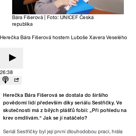
Bára Fišerová | Foto: UNICEF Česká
republika
Herečka Bára Fišerová hostem Luboše Xavera Veselého
26:38
Herečka Bára Fišerová se dostala do širšího
povědomí lidí především díky seriálu Sestřičky. Ve
skutečnosti má z bílých plášťů fobii: „Při pohledu na
krev omdlívám.“ Jak se jí natáčelo?
Seriál Sestřičky byl její první dlouhodobou prací, hrála