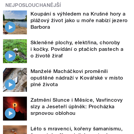
NEJPOSLOUCHANĚJŠÍ
Koupání s výhledem na Krušné hory a
plážový život jako u moře nabízí jezero
Barbora
Skleněné plochy, elektřina, choroby
i kočky. Povídání o ptačích pastech a
o životě žiraf
Manželé Macháčkovi proměnili
opuštěné nádraží v Kovářské v místo
plné života
Zatmění Slunce i Měsíce, Vavřincovy
slzy a Jeseteří úplněk: Procházka
srpnovou oblohou
Léto s mravenci, kořeny šamanismu,