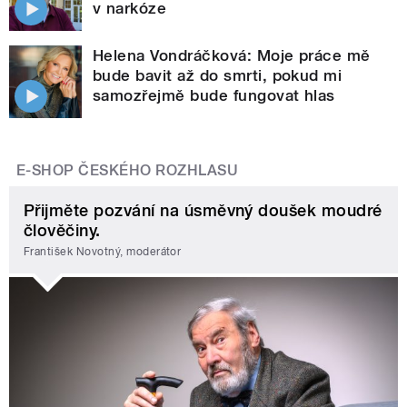
v narkóze
Helena Vondráčková: Moje práce mě
bude bavit až do smrti, pokud mi
samozřejmě bude fungovat hlas
E-SHOP ČESKÉHO ROZHLASU
Přijměte pozvání na úsměvný doušek moudré
člověčiny.
František Novotný, moderátor