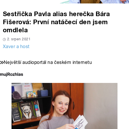
Sestřička Pavla alias herečka Bára
Fišerová: První natáčecí den jsem
omdlela
2. srpen 2021
Xaver a host
Největší audioportál na českém internetu