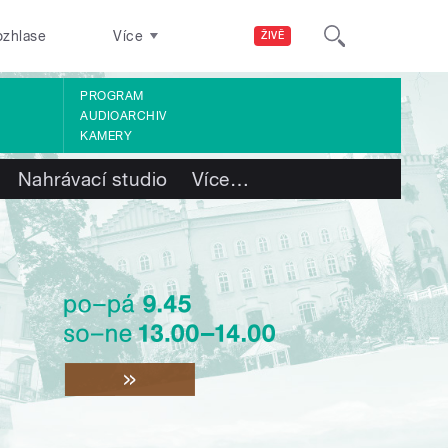
ozhlase
Více
ŽIVĚ
PROGRAM
AUDIOARCHIV
KAMERY
Nahrávací studio
Více
…