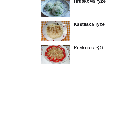
Hrášková rýže
Kastilská rýže
Kuskus s rýží