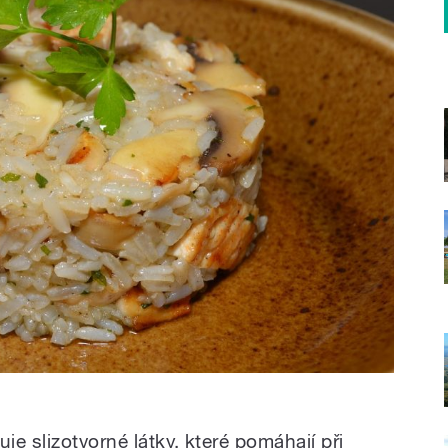
je slizotvorné látky, které pomáhají při