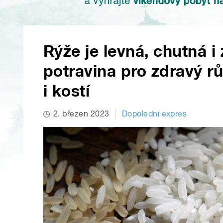
Rýže je levná, chutná i
potravina pro zdravý rů
i kostí
2. březen 2023
Dopolední expres