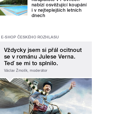
nabízí osvěžující koupání
i v nejteplejších letních
dnech
E-SHOP ČESKÉHO ROZHLASU
Vždycky jsem si přál ocitnout
se v románu Julese Verna.
Teď se mi to splnilo.
Václav Žmolík, moderátor