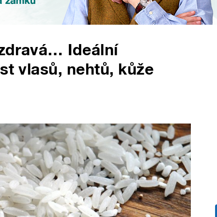
 zdravá… Ideální
st vlasů, nehtů, kůže