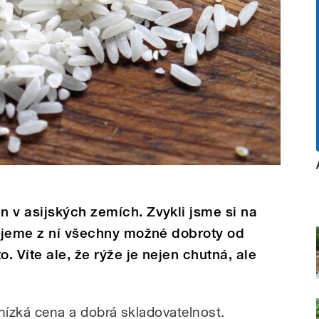
 v asijských zemích. Zvykli jsme si na
vujeme z ní všechny možné dobroty od
o. Víte ale, že rýže je nejen chutná, ale
ě nízká cena a dobrá skladovatelnost.