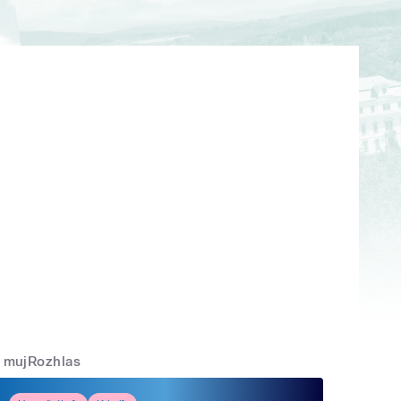
mujRozhlas