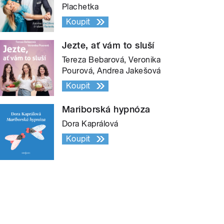
Plachetka
Koupit
Jezte, ať vám to sluší
Tereza Bebarová, Veronika
Pourová, Andrea Jakešová
Koupit
Mariborská hypnóza
Dora Kaprálová
Koupit