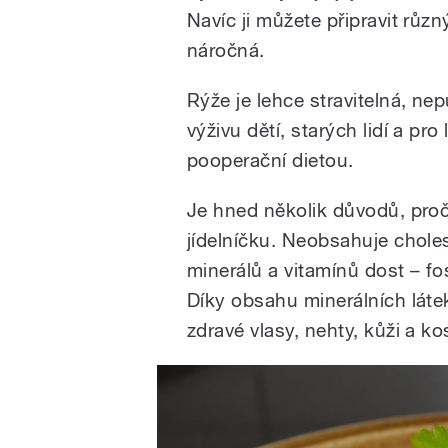
Navíc ji můžete připravit růz
náročná.
Rýže je lehce stravitelná, ne
výživu dětí, starých lidí a pro
pooperační dietou.
Je hned několik důvodů, proč 
jídelníčku. Neobsahuje choles
minerálů a vitamínů dost – fos
Díky obsahu minerálních látek
zdravé vlasy, nehty, kůži a kos