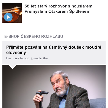
58 let starý rozhovor s houslařem
Přemyslem Otakarem Špidlenem
E-SHOP ČESKÉHO ROZHLASU
Přijměte pozvání na úsměvný doušek moudré
člověčiny.
František Novotný, moderátor