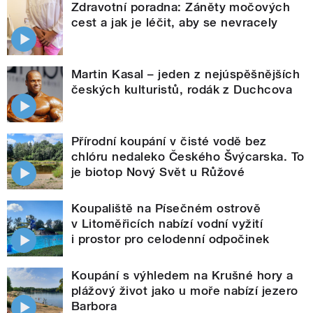
Zdravotní poradna: Záněty močových
cest a jak je léčit, aby se nevracely
Martin Kasal – jeden z nejúspěšnějších
českých kulturistů, rodák z Duchcova
Přírodní koupání v čisté vodě bez
chlóru nedaleko Českého Švýcarska. To
je biotop Nový Svět u Růžové
Koupaliště na Písečném ostrově
v Litoměřicích nabízí vodní vyžití
i prostor pro celodenní odpočinek
Koupání s výhledem na Krušné hory a
plážový život jako u moře nabízí jezero
Barbora