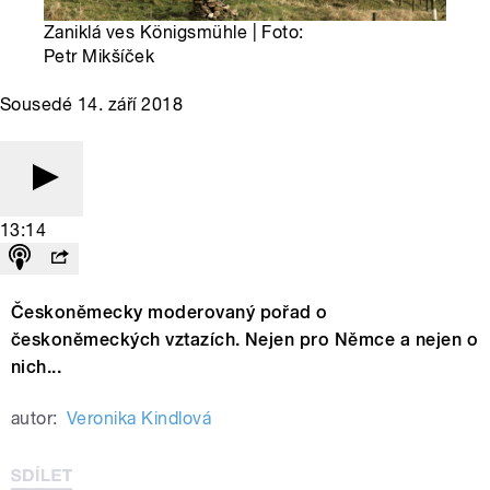
Zaniklá ves Königsmühle | Foto:
Petr Mikšíček
Sousedé 14. září 2018
13:14
Českoněmecky moderovaný pořad o
českoněmeckých vztazích. Nejen pro Němce a nejen o
nich...
autor:
Veronika Kindlová