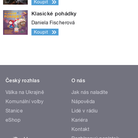
Koupit
Klasické pohádky
Daniela Fischerová
Koupit
Český rozhlas
O nás
Válka na Ukrajině
Jak nás naladíte
Komunální volby
Nápověda
Stanice
Lidé v rádiu
eShop
Kariéra
Kontakt