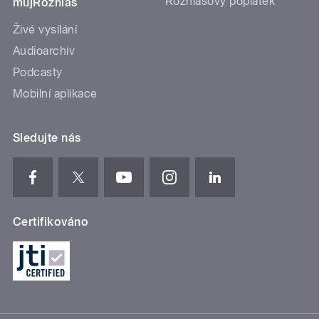
Rozhlasový poplatek
mujRozhlas
Živé vysílání
Audioarchiv
Podcasty
Mobilní aplikace
Sledujte nás
Certifikováno