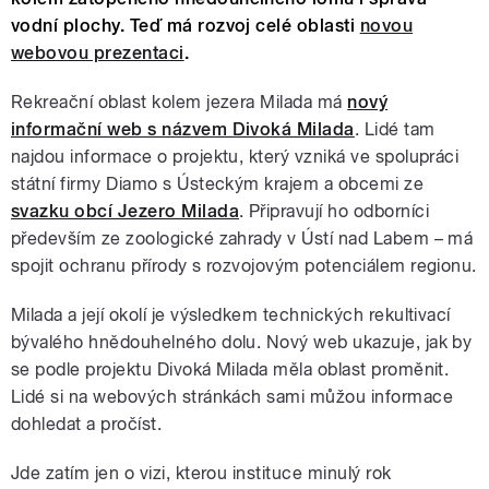
vodní plochy. Teď má rozvoj celé oblasti
novou
webovou prezentaci
.
Rekreační oblast kolem jezera Milada má
nový
informační web s názvem Divoká Milada
. Lidé tam
najdou informace o projektu, který vzniká ve spolupráci
státní firmy Diamo s Ústeckým krajem a obcemi ze
svazku obcí Jezero Milada
. Připravují ho odborníci
především ze zoologické zahrady v Ústí nad Labem – má
spojit ochranu přírody s rozvojovým potenciálem regionu.
Milada a její okolí je výsledkem technických rekultivací
bývalého hnědouhelného dolu. Nový web ukazuje, jak by
se podle projektu Divoká Milada měla oblast proměnit.
Lidé si na webových stránkách sami můžou informace
dohledat a pročíst.
Jde zatím jen o vizi, kterou instituce minulý rok