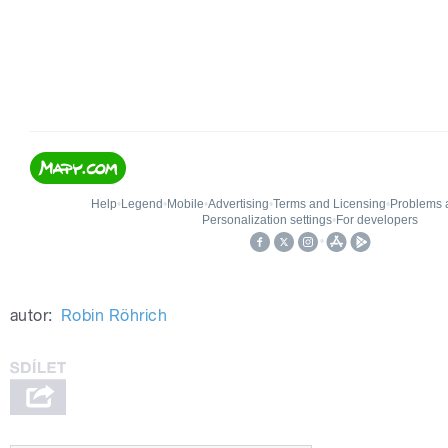
autor:
Robin Röhrich