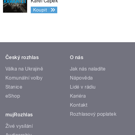
Karel Čapek
Koupit
Český rozhlas
O nás
Válka na Ukrajině
Jak nás naladíte
Komunální volby
Nápověda
Stanice
Lidé v rádiu
eShop
Kariéra
Kontakt
Rozhlasový poplatek
mujRozhlas
Živé vysílání