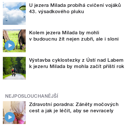
U jezera Milada probíhá cvičení vojáků
43. výsadkového pluku
Kolem jezera Milada by mohli
v budoucnu žít nejen zubři, ale i sloni
Výstavba cyklostezky z Ústí nad Labem
k jezeru Milada by mohla začít příští rok
NEJPOSLOUCHANĚJŠÍ
Zdravotní poradna: Záněty močových
cest a jak je léčit, aby se nevracely