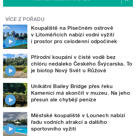
VÍCE Z POŘADU
Koupaliště na Písečném ostrově
v Litoměřicích nabízí vodní vyžití
i prostor pro celodenní odpočinek
Přírodní koupání v čisté vodě bez
chlóru nedaleko Českého Švýcarska. To
je biotop Nový Svět u Růžové
Unikátní Bailey Bridge přes řeku
Kamenici má skončit v muzeu. Na jeho
přesun ale chybějí peníze
Městské koupaliště v Lounech nabízí
řadu vodních atrakcí a dalšího
sportovního vyžití