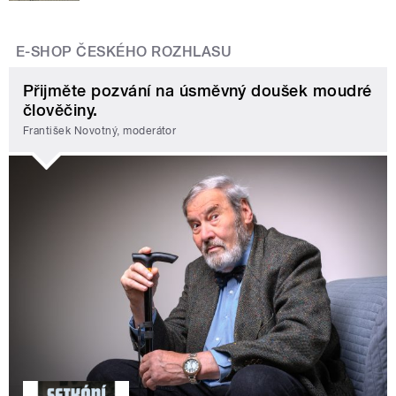
E-SHOP ČESKÉHO ROZHLASU
Přijměte pozvání na úsměvný doušek moudré
člověčiny.
František Novotný, moderátor