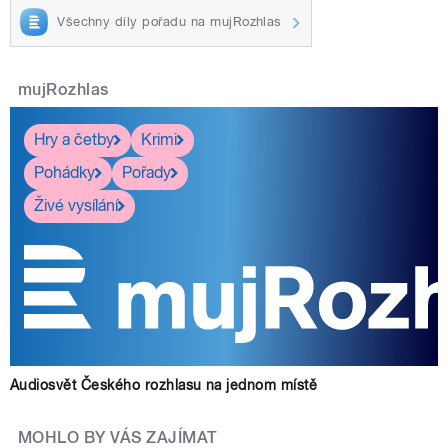
Všechny díly pořadu na mujRozhlas
mujRozhlas
Hry a četby
Krimi
Pohádky
Pořady
Živé vysílání
Audiosvět Českého rozhlasu na jednom místě
MOHLO BY VÁS ZAJÍMAT