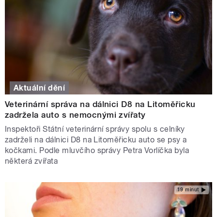
Aktuální dění
Veterinární správa na dálnici D8 na Litoměřicku
zadržela auto s nemocnými zvířaty
Inspektoři Státní veterinární správy spolu s celníky
zadrželi na dálnici D8 na Litoměřicku auto se psy a
kočkami. Podle mluvčího správy Petra Vorlíčka byla
některá zvířata
19 minut