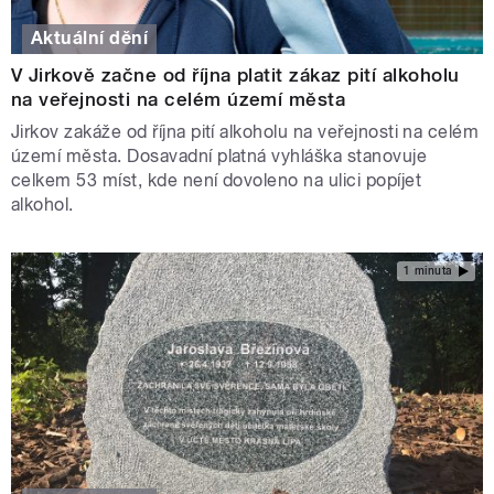
Aktuální dění
V Jirkově začne od října platit zákaz pití alkoholu
na veřejnosti na celém území města
Jirkov zakáže od října pití alkoholu na veřejnosti na celém
území města. Dosavadní platná vyhláška stanovuje
celkem 53 míst, kde není dovoleno na ulici popíjet
alkohol.
1 minuta