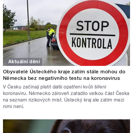
Aktuální dění
Obyvatelé Ústeckého kraje zatím stále mohou do
Německa bez negativního testu na koronavirus
V Česku začínají platit další opatření kvůli šíření
koronaviru. Německo zároveň zařadilo velkou část Česka
na seznam rizikových míst. Ústecký kraj ale zatím mezi
nimi není.