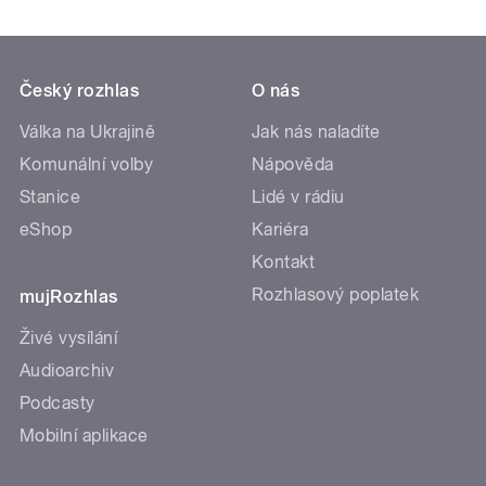
Český rozhlas
O nás
Válka na Ukrajině
Jak nás naladíte
Komunální volby
Nápověda
Stanice
Lidé v rádiu
eShop
Kariéra
Kontakt
Rozhlasový poplatek
mujRozhlas
Živé vysílání
Audioarchiv
Podcasty
Mobilní aplikace