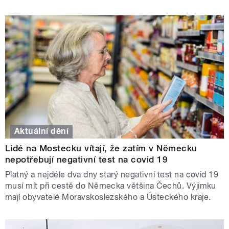
Aktuální dění
Lidé na Mostecku vítají, že zatím v Německu
nepotřebují negativní test na covid 19
Platný a nejdéle dva dny starý negativní test na covid 19
musí mít při cestě do Německa většina Čechů. Výjimku
mají obyvatelé Moravskoslezského a Ústeckého kraje.