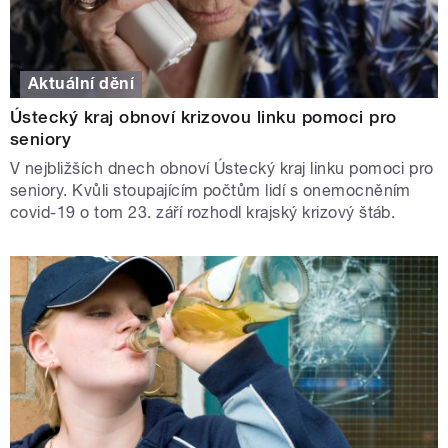
Aktuální dění
Ústecký kraj obnoví krizovou linku pomoci pro
seniory
V nejbližších dnech obnoví Ústecký kraj linku pomoci pro
seniory. Kvůli stoupajícím počtům lidí s onemocněním
covid-19 o tom 23. září rozhodl krajský krizový štáb.