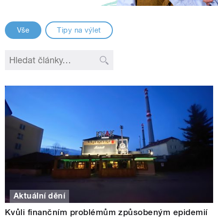
Vše
Tipy na výlet
Aktuální dění
Kvůli finančním problémům způsobeným epidemií