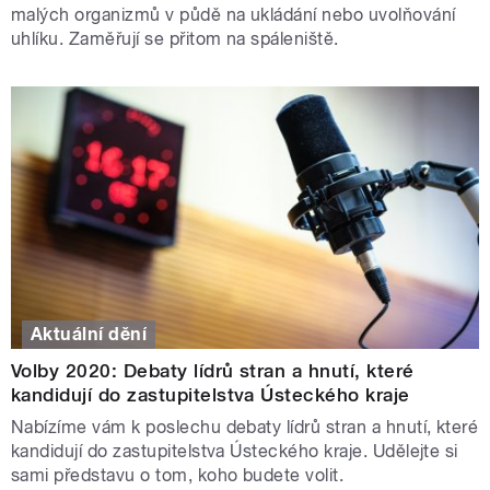
malých organizmů v půdě na ukládání nebo uvolňování
uhlíku. Zaměřují se přitom na spáleniště.
Aktuální dění
Volby 2020: Debaty lídrů stran a hnutí, které
kandidují do zastupitelstva Ústeckého kraje
Nabízíme vám k poslechu debaty lídrů stran a hnutí, které
kandidují do zastupitelstva Ústeckého kraje. Udělejte si
sami představu o tom, koho budete volit.