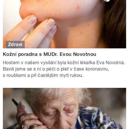
Zdraví
Kožní poradna s MUDr. Evou Novotnou
Hostem v našem vysílání byla kožní lékařka Eva Novotná.
Bavili jsme se s ní o péči o pleť v čase koronaviru,
s rouškami a při častějším mytí rukou.