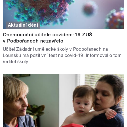
Aktuální dění
Onemocnění učitele covidem-19 ZUŠ
v Podbořanech nezavřelo
Učitel Základní umělecké školy v Podbořanech na
Lounsku má pozitivní test na covid-19. Informoval o tom
ředitel školy.