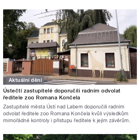
Aktuální dění
Ústečtí zastupitelé doporučili radním odvolat
ředitele zoo Romana Končela
Zastupitelé města Ústí nad Labem doporučili radním
odvolat ředitele zoo Romana Končela kvůli výsledkům
mimořádné kontroly i přístupu ředitele k jejím závěrům.