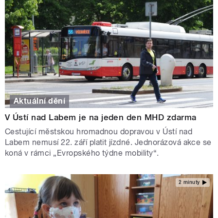
Aktuální dění
V Ústí nad Labem je na jeden den MHD zdarma
Cestující městskou hromadnou dopravou v Ústí nad
Labem nemusí 22. září platit jízdné. Jednorázová akce se
koná v rámci „Evropského týdne mobility“.
2 minuty