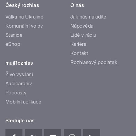
Český rozhlas
O nás
Válka na Ukrajině
Jak nás naladíte
Komunální volby
Nápověda
Stanice
Lidé v rádiu
eShop
Kariéra
Kontakt
Rozhlasový poplatek
mujRozhlas
Živé vysílání
Audioarchiv
Podcasty
Mobilní aplikace
Sledujte nás