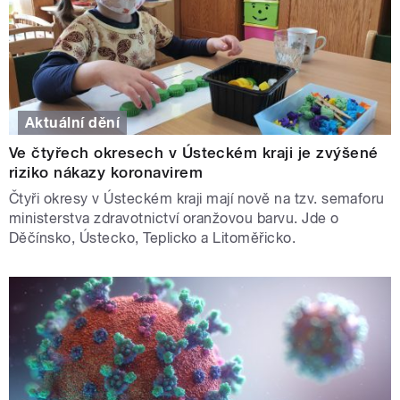
Aktuální dění
Ve čtyřech okresech v Ústeckém kraji je zvýšené
riziko nákazy koronavirem
Čtyři okresy v Ústeckém kraji mají nově na tzv. semaforu
ministerstva zdravotnictví oranžovou barvu. Jde o
Děčínsko, Ústecko, Teplicko a Litoměřicko.