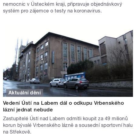
nemocnic v Ústeckém kraji, připravuje objednávkový
systém pro zájemce o testy na koronavirus.
Aktuální dění
Vedení Ústí na Labem dál o odkupu Vrbenského
lázní jednat nebude
Zastupitelé Ústí nad Labem odmítli koupit za 49 milionů
korun bývalé Vrbenského lázně a sousední sportovní halu
na Střekově.