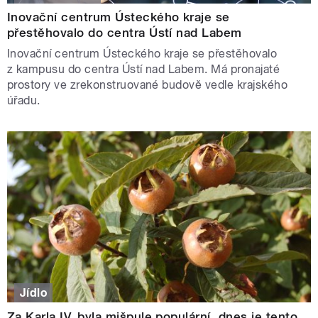
Inovační centrum Ústeckého kraje se
přestěhovalo do centra Ústí nad Labem
Inovační centrum Ústeckého kraje se přestěhovalo
z kampusu do centra Ústí nad Labem. Má pronajaté
prostory ve zrekonstruované budově vedle krajského
úřadu.
Jídlo
Za Karla IV. byla mišpule populární, dnes je tento