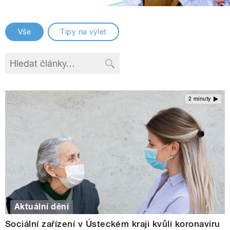
Vše
Tipy na výlet
2 minuty
Aktuální dění
Sociální zařízení v Ústeckém kraji kvůli koronaviru