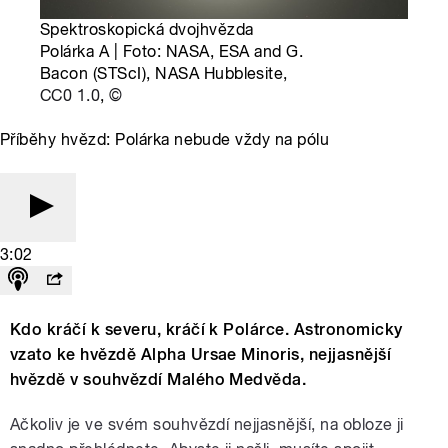
Spektroskopická dvojhvězda
Polárka A | Foto: NASA, ESA and G.
Bacon (STScI), NASA Hubblesite,
CC0 1.0
,
©
Příběhy hvězd: Polárka nebude vždy na pólu
3:02
Kdo kráčí k severu, kráčí k Polárce. Astronomicky
vzato ke hvězdě Alpha Ursae Minoris, nejjasnější
hvězdě v souhvězdí Malého Medvěda.
Ačkoliv je ve svém souhvězdí nejjasnější, na obloze ji