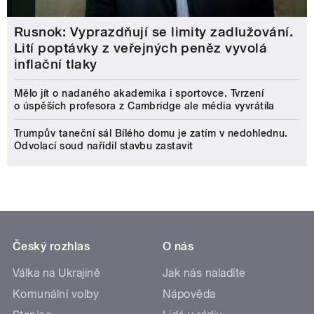
Rusnok: Vyprazdňují se limity zadlužování.
Lití poptávky z veřejných peněz vyvolá
inflační tlaky
Mělo jít o nadaného akademika i sportovce. Tvrzení
o úspěších profesora z Cambridge ale média vyvrátila
Trumpův taneční sál Bílého domu je zatím v nedohlednu.
Odvolací soud nařídil stavbu zastavit
Český rozhlas
O nás
Válka na Ukrajině
Jak nás naladíte
Komunální volby
Nápověda