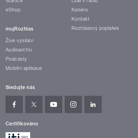
Stanice
Lidé v rádiu
eShop
Kariéra
Kontakt
Rozhlasový poplatek
mujRozhlas
Živé vysílání
Audioarchiv
Podcasty
Mobilní aplikace
Sledujte nás
Certifikováno