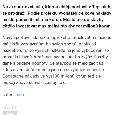
Nová sportovní hala, kterou chtějí postavit v Teplicích,
se prodraží. Podle projektu vycházejí celkové náklady
na sto padesát milionů korun. Město ale do stavby
chtělo investovat maximálně sto dvacet milionů korun.
Nový sportovní stánek u teplického fotbalového stadionu
má složit vyznavačům halových sportů, například
házenkářům. Do vyšších nákladů na jeho vybudování se
promítlo hlavně zdražení stavební oceli a zvýšení sazby
daně s přidané hodnoty. Se stavbou se mělo začít už
letos a v rozpočtu města jsou na ní vyhrazené peníze.
Dodatečné náklady ve výši 30 milionů korun teď ale
musejí znovu schválit zastupitelé.
autor:
tsch