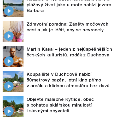
plážový život jako u moře nabízí jezero
Barbora
Zdravotní poradna: Záněty močových
cest a jak je léčit, aby se nevracely
Martin Kasal – jeden z nejúspěšnějších
českých kulturistů, rodák z Duchcova
Koupaliště v Duchcově nabízí
50metrový bazén, letní kino přímo
v areálu a klidnou atmosféru bez davů
Objevte malebné Kytlice, obec
s bohatou sklářskou minulostí
i slavnými obyvateli