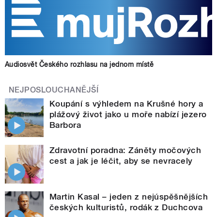
Audiosvět Českého rozhlasu na jednom místě
NEJPOSLOUCHANĚJŠÍ
Koupání s výhledem na Krušné hory a
plážový život jako u moře nabízí jezero
Barbora
Zdravotní poradna: Záněty močových
cest a jak je léčit, aby se nevracely
Martin Kasal – jeden z nejúspěšnějších
českých kulturistů, rodák z Duchcova