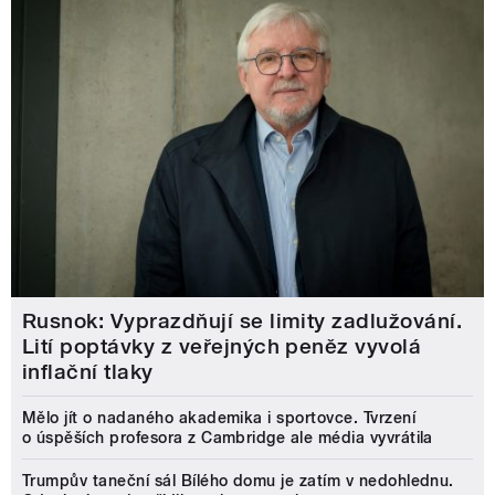
Rusnok: Vyprazdňují se limity zadlužování.
Lití poptávky z veřejných peněz vyvolá
inflační tlaky
Mělo jít o nadaného akademika i sportovce. Tvrzení
o úspěších profesora z Cambridge ale média vyvrátila
Trumpův taneční sál Bílého domu je zatím v nedohlednu.