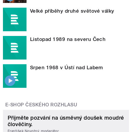
Velké příběhy druhé světové války
Listopad 1989 na severu Čech
Srpen 1968 v Ústí nad Labem
E-SHOP ČESKÉHO ROZHLASU
Přijměte pozvání na úsměvný doušek moudré
člověčiny.
František Novotný, moderátor