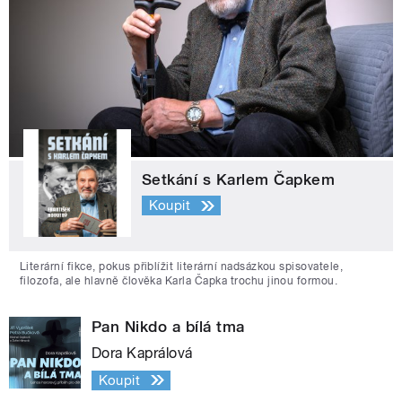
Setkání s Karlem Čapkem
Koupit
Literární fikce, pokus přiblížit literární nadsázkou spisovatele,
filozofa, ale hlavně člověka Karla Čapka trochu jinou formou.
Pan Nikdo a bílá tma
Dora Kaprálová
Koupit