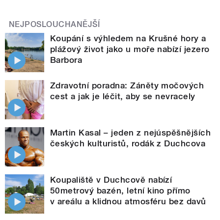
NEJPOSLOUCHANĚJŠÍ
Koupání s výhledem na Krušné hory a
plážový život jako u moře nabízí jezero
Barbora
Zdravotní poradna: Záněty močových
cest a jak je léčit, aby se nevracely
Martin Kasal – jeden z nejúspěšnějších
českých kulturistů, rodák z Duchcova
Koupaliště v Duchcově nabízí
50metrový bazén, letní kino přímo
v areálu a klidnou atmosféru bez davů