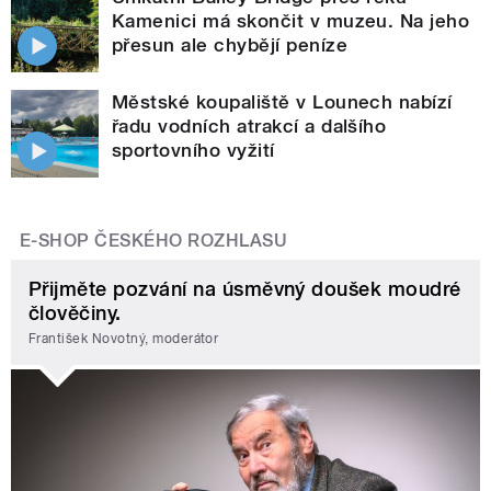
Kamenici má skončit v muzeu. Na jeho
přesun ale chybějí peníze
Městské koupaliště v Lounech nabízí
řadu vodních atrakcí a dalšího
sportovního vyžití
E-SHOP ČESKÉHO ROZHLASU
Přijměte pozvání na úsměvný doušek moudré
člověčiny.
František Novotný, moderátor