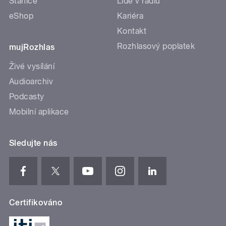
Stanice
Lidé v rádiu
eShop
Kariéra
Kontakt
Rozhlasový poplatek
mujRozhlas
Živé vysílání
Audioarchiv
Podcasty
Mobilní aplikace
Sledujte nás
Certifikováno