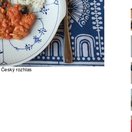
, Český rozhlas