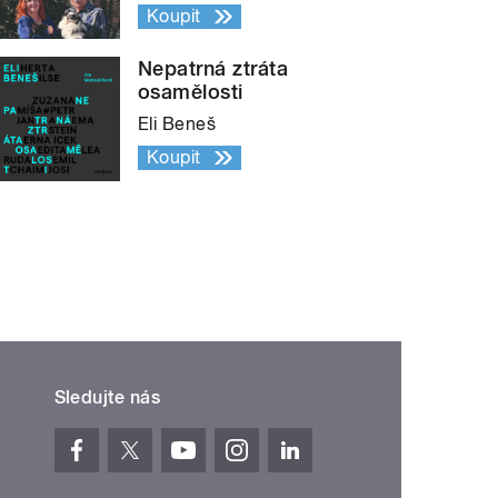
Koupit
Nepatrná ztráta
osamělosti
Eli Beneš
Koupit
Sledujte nás