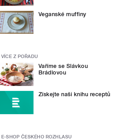
Veganské muffiny
VÍCE Z POŘADU
Vaříme se Slávkou
Brádlovou
Získejte naši knihu receptů
E-SHOP ČESKÉHO ROZHLASU