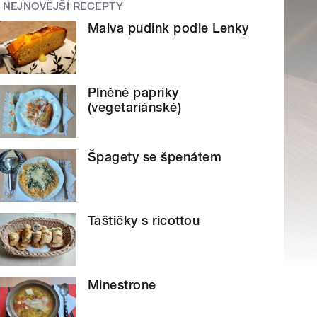
NEJNOVĚJŠÍ RECEPTY
Malva pudink podle Lenky
Plněné papriky
(vegetariánské)
Špagety se špenátem
Taštičky s ricottou
Minestrone