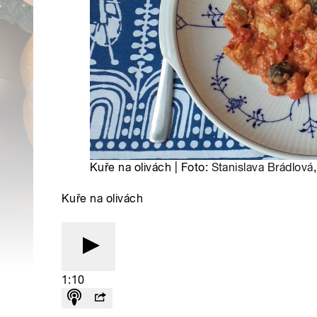
Kuře na olivách | Foto:
Stanislava Brádlová
Kuře na olivách
1:10