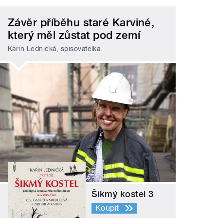
Závěr příběhu staré Karviné,
který měl zůstat pod zemí
Karin Lednická, spisovatelka
Šikmý kostel 3
Koupit