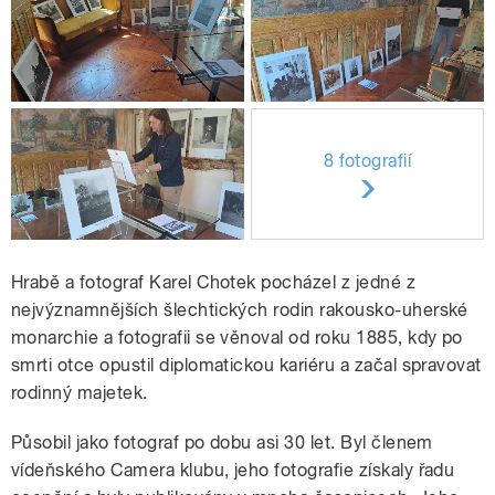
8 fotografií
Hrabě a fotograf Karel Chotek pocházel z jedné z
nejvýznamnějších šlechtických rodin rakousko-uherské
monarchie a fotografii se věnoval od roku 1885, kdy po
smrti otce opustil diplomatickou kariéru a začal spravovat
rodinný majetek.
Působil jako fotograf po dobu asi 30 let. Byl členem
vídeňského Camera klubu, jeho fotografie získaly řadu