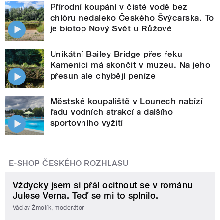
Přírodní koupání v čisté vodě bez
chlóru nedaleko Českého Švýcarska. To
je biotop Nový Svět u Růžové
Unikátní Bailey Bridge přes řeku
Kamenici má skončit v muzeu. Na jeho
přesun ale chybějí peníze
Městské koupaliště v Lounech nabízí
řadu vodních atrakcí a dalšího
sportovního vyžití
E-SHOP ČESKÉHO ROZHLASU
Vždycky jsem si přál ocitnout se v románu
Julese Verna. Teď se mi to splnilo.
Václav Žmolík, moderátor