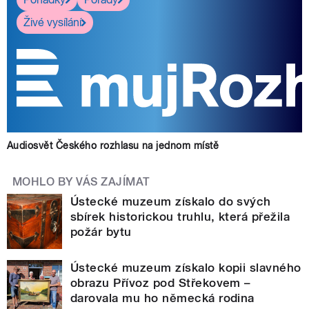
Živé vysílání
Audiosvět Českého rozhlasu na jednom místě
MOHLO BY VÁS ZAJÍMAT
Ústecké muzeum získalo do svých
sbírek historickou truhlu, která přežila
požár bytu
Ústecké muzeum získalo kopii slavného
obrazu Přívoz pod Střekovem –
darovala mu ho německá rodina