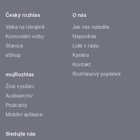
Český rozhlas
O nás
Válka na Ukrajině
Jak nás naladíte
Komunální volby
Nápověda
Stanice
Lidé v rádiu
eShop
Kariéra
Kontakt
Rozhlasový poplatek
mujRozhlas
Živé vysílání
Audioarchiv
Podcasty
Mobilní aplikace
Sledujte nás