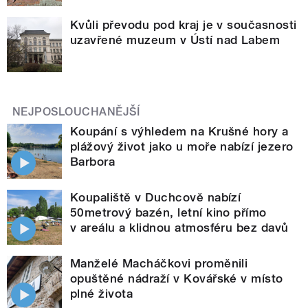
Kvůli převodu pod kraj je v současnosti
uzavřené muzeum v Ústí nad Labem
NEJPOSLOUCHANĚJŠÍ
Koupání s výhledem na Krušné hory a
plážový život jako u moře nabízí jezero
Barbora
Koupaliště v Duchcově nabízí
50metrový bazén, letní kino přímo
v areálu a klidnou atmosféru bez davů
Manželé Macháčkovi proměnili
opuštěné nádraží v Kovářské v místo
plné života