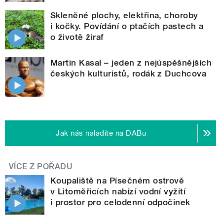
Skleněné plochy, elektřina, choroby
i kočky. Povídání o ptačích pastech a
o životě žiraf
Martin Kasal – jeden z nejúspěšnějších
českých kulturistů, rodák z Duchcova
Jak nás naladíte na DABu
VÍCE Z POŘADU
Koupaliště na Písečném ostrově
v Litoměřicích nabízí vodní vyžití
i prostor pro celodenní odpočinek