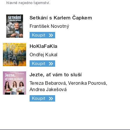
hlavně nejedno tajemství.
Setkání s Karlem Čapkem
František Novotný
Koupit
HoKlaFaKla
Ondřej Kukal
Koupit
Jezte, ať vám to sluší
Tereza Bebarová, Veronika Pourová,
Andrea Jakešová
Koupit