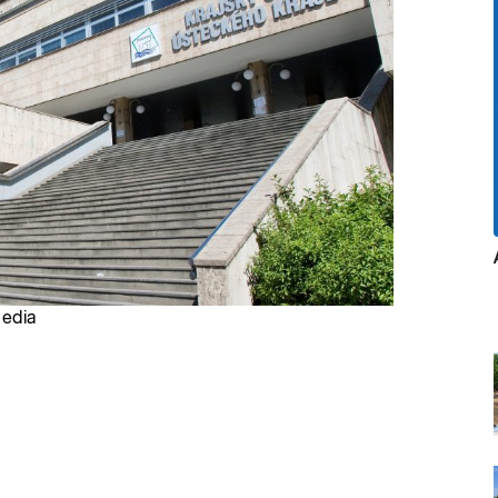
media