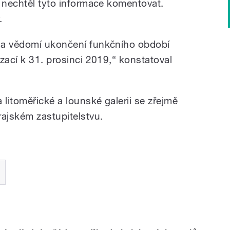
u nechtěl tyto informace komentovat.
.
na vědomí ukončení funkčního období
zací k 31. prosinci 2019,“ konstatoval
 litoměřické a lounské galerii se zřejmě
rajském zastupitelstvu.