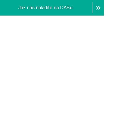
Jak nás naladíte na DABu