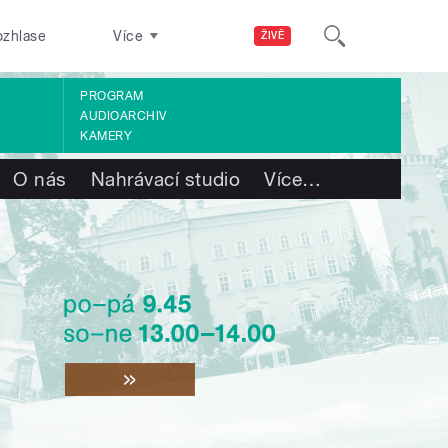
ozhlase
Více
ŽIVĚ
PROGRAM
AUDIOARCHIV
KAMERY
O nás
Nahrávací studio
Více
…