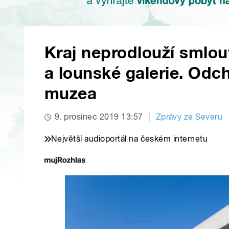
Kraj neprodlouží smlou
a lounské galerie. Odchá
muzea
9. prosinec 2019 13:57
Zprávy ze Severu
Největší audioportál na českém internetu