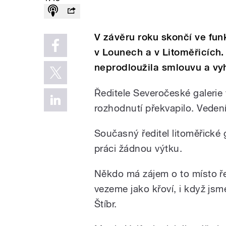
V závěru roku skončí ve funk
v Lounech a v Litoměřicích.
neprodloužila smlouvu a vyh
Ředitele Severočeské galerie
rozhodnutí překvapilo. Veden
Současný ředitel litoměřické 
práci žádnou výtku.
Někdo má zájem o to místo ře
vezeme jako křoví, i když jsm
Štíbr.