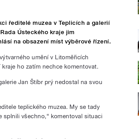
ci ředitelé muzea v Teplicích a galerií
 Rada Ústeckého kraje jim
lásí na obsazení míst výběrové řízení.
 výtvarného umění v Litoměřicích
í kraje ho zatím nechce komentovat.
galerie Jan Štíbr prý nedostal na svou
ditele teplického muzea. My se tady
e splnili všechno,“ komentoval situaci