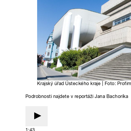
Krajský úřad Ústeckého kraje | Foto: Profi
Podrobnosti najdete v reportáži Jana Bachoríka
1:43