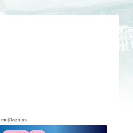
mujRozhlas