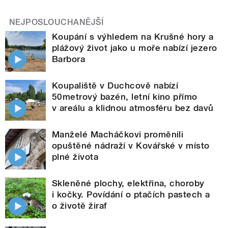
NEJPOSLOUCHANĚJŠÍ
Koupání s výhledem na Krušné hory a
plážový život jako u moře nabízí jezero
Barbora
Koupaliště v Duchcově nabízí
50metrový bazén, letní kino přímo
v areálu a klidnou atmosféru bez davů
Manželé Macháčkovi proměnili
opuštěné nádraží v Kovářské v místo
plné života
Skleněné plochy, elektřina, choroby
i kočky. Povídání o ptačích pastech a
o životě žiraf