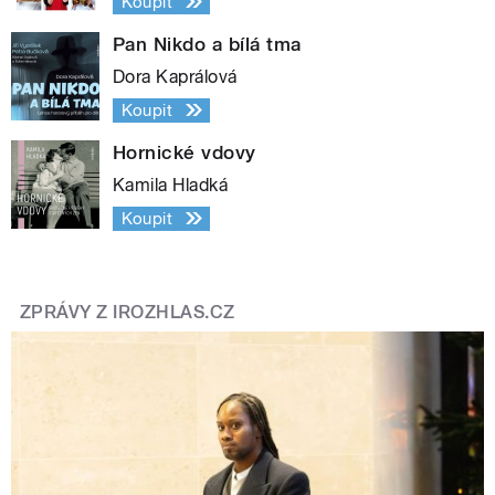
Koupit
Pan Nikdo a bílá tma
Dora Kaprálová
Koupit
Hornické vdovy
Kamila Hladká
Koupit
ZPRÁVY Z IROZHLAS.CZ