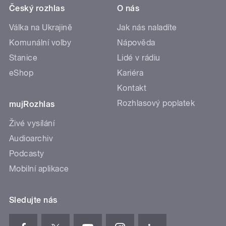
Český rozhlas
O nás
Válka na Ukrajině
Jak nás naladíte
Komunální volby
Nápověda
Stanice
Lidé v rádiu
eShop
Kariéra
Kontakt
Rozhlasový poplatek
mujRozhlas
Živé vysílání
Audioarchiv
Podcasty
Mobilní aplikace
Sledujte nás