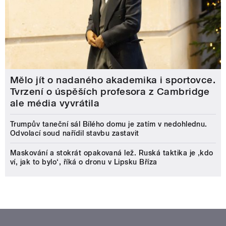
Mělo jít o nadaného akademika i sportovce.
Tvrzení o úspěších profesora z Cambridge
ale média vyvrátila
Trumpův taneční sál Bílého domu je zatím v nedohlednu.
Odvolací soud nařídil stavbu zastavit
Maskování a stokrát opakovaná lež. Ruská taktika je ‚kdo
ví, jak to bylo‘, říká o dronu v Lipsku Bříza