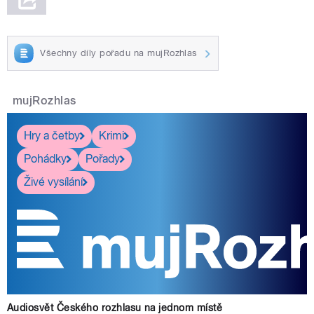
Všechny díly pořadu na mujRozhlas
mujRozhlas
Hry a četby
Krimi
Pohádky
Pořady
Živé vysílání
Audiosvět Českého rozhlasu na jednom místě