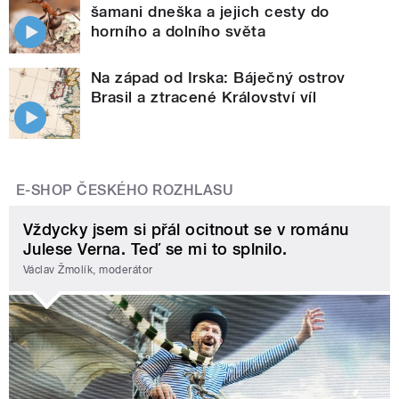
šamani dneška a jejich cesty do
horního a dolního světa
Na západ od Irska: Báječný ostrov
Brasil a ztracené Království víl
E-SHOP ČESKÉHO ROZHLASU
Vždycky jsem si přál ocitnout se v románu
Julese Verna. Teď se mi to splnilo.
Václav Žmolík, moderátor