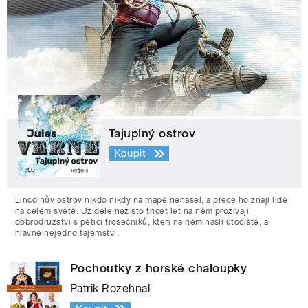
Tajuplný ostrov
Koupit
Lincolnův ostrov nikdo nikdy na mapě nenašel, a přece ho znají lidé
na celém světě. Už déle než sto třicet let na něm prožívají
dobrodružství s pěticí trosečníků, kteří na něm našli útočiště, a
hlavně nejedno tajemství.
Pochoutky z horské chaloupky
Patrik Rozehnal